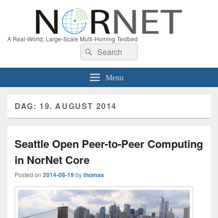
A Real-World, Large-Scale Multi-Homing Testbed
Search
Search
for:
Menu
DAG:
19. AUGUST 2014
Seattle Open Peer-to-Peer Computing
in NorNet Core
Posted on
2014-08-19
by
thomas