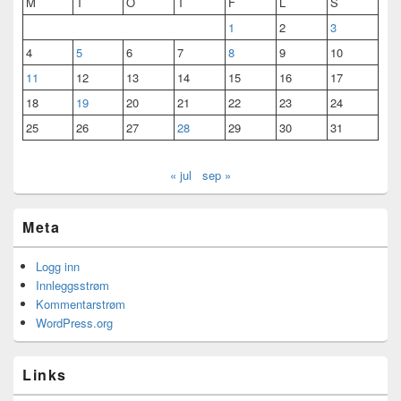
M
T
O
T
F
L
S
1
2
3
4
5
6
7
8
9
10
11
12
13
14
15
16
17
18
19
20
21
22
23
24
25
26
27
28
29
30
31
« jul
sep »
Meta
Logg inn
Innleggsstrøm
Kommentarstrøm
WordPress.org
Links