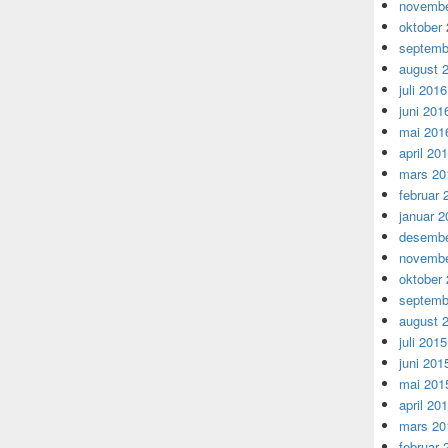
novembe
oktober
septemb
august 
juli 2016
juni 201
mai 201
april 20
mars 20
februar 
januar 2
desembe
novembe
oktober
septemb
august 
juli 2015
juni 201
mai 201
april 20
mars 20
februar 