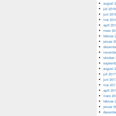
august 
juli 2018
juni 201
mai 201
april 20
mars 20
februar 
januar 2
desembe
novembe
oktober
septemb
august 
juli 2017
juni 201
mai 201
april 20
mars 20
februar 
januar 2
desembe