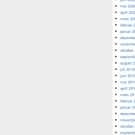
mai 202
april 20
mars 20
februar 
januar 2
desembe
novembe
oktober
septemb
august 
juli 2019
juni 201
mai 201
april 20
mars 20
februar 
januar 2
desembe
novembe
oktober
septemb