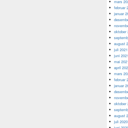
mars 20
februar 
januar 2
desembe
novembe
oktober
septemb
august 
juli 2021
juni 202
mai 202
april 20
mars 20
februar 
januar 2
desembe
novembe
oktober
septemb
august 
juli 2020
juni 202