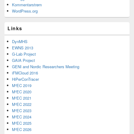
Kommentarstrøm
WordPress.org
Links
DynMHS
EWNS 2013
G-Lab Project
GAIA Project
GENI and Nordic Researchers Meeting
iFMCloud 2016
HiPerConTracer
M²EC 2019
M²EC 2020
M²EC 2021
M²EC 2022
M²EC 2023
M²EC 2024
M²EC 2025
M²EC 2026