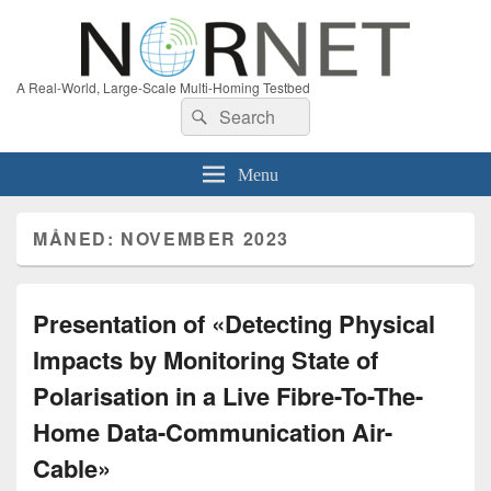
A Real-World, Large-Scale Multi-Homing Testbed
Search
Search
for:
Menu
MÅNED:
NOVEMBER 2023
Presentation of «Detecting Physical
Impacts by Monitoring State of
Polarisation in a Live Fibre-To-The-
Home Data-Communication Air-
Cable»