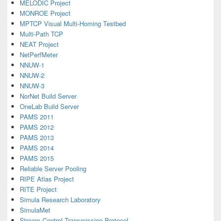
MELODIC Project
MONROE Project
MPTCP Visual Multi-Homing Testbed
Multi-Path TCP
NEAT Project
NetPerfMeter
NNUW-1
NNUW-2
NNUW-3
NorNet Build Server
OneLab Build Server
PAMS 2011
PAMS 2012
PAMS 2013
PAMS 2014
PAMS 2015
Reliable Server Pooling
RIPE Atlas Project
RITE Project
Simula Research Laboratory
SimulaMet
Stream Control Transmission Protocol