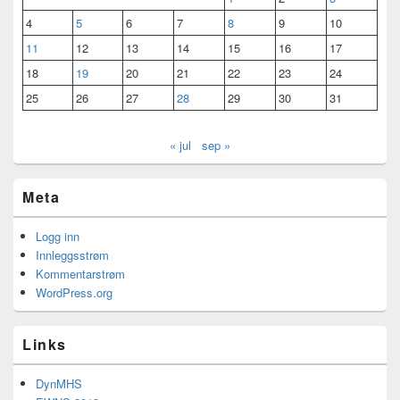
4
5
6
7
8
9
10
11
12
13
14
15
16
17
18
19
20
21
22
23
24
25
26
27
28
29
30
31
« jul
sep »
Meta
Logg inn
Innleggsstrøm
Kommentarstrøm
WordPress.org
Links
DynMHS