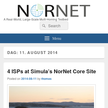
A Real-World, Large-Scale Multi-Homing Testbed
Search
Search
for:
Menu
DAG:
11. AUGUST 2014
4 ISPs at Simula’s NorNet Core Site
Posted on
2014-08-11
by
thomas