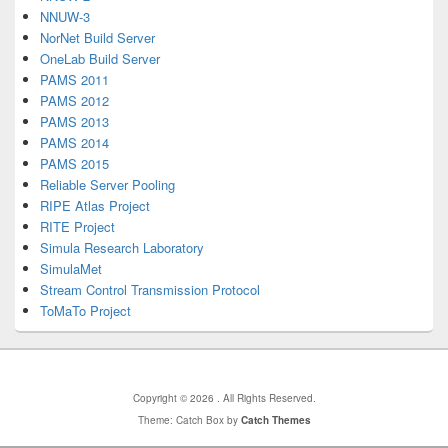
NNUW-3
NorNet Build Server
OneLab Build Server
PAMS 2011
PAMS 2012
PAMS 2013
PAMS 2014
PAMS 2015
Reliable Server Pooling
RIPE Atlas Project
RITE Project
Simula Research Laboratory
SimulaMet
Stream Control Transmission Protocol
ToMaTo Project
Copyright © 2026
. All Rights Reserved.
Theme: Catch Box by
Catch Themes