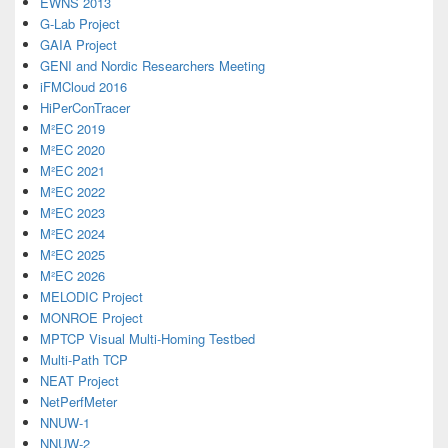
EWNS 2013
G-Lab Project
GAIA Project
GENI and Nordic Researchers Meeting
iFMCloud 2016
HiPerConTracer
M²EC 2019
M²EC 2020
M²EC 2021
M²EC 2022
M²EC 2023
M²EC 2024
M²EC 2025
M²EC 2026
MELODIC Project
MONROE Project
MPTCP Visual Multi-Homing Testbed
Multi-Path TCP
NEAT Project
NetPerfMeter
NNUW-1
NNUW-2