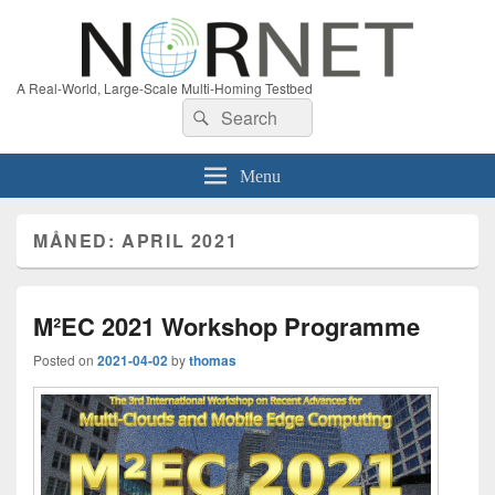
A Real-World, Large-Scale Multi-Homing Testbed
Search
Search
for:
Menu
MÅNED:
APRIL 2021
M²EC 2021 Workshop Programme
Posted on
2021-04-02
by
thomas