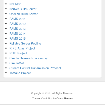
NNUW-3
NorNet Build Server
OneLab Build Server
PAMS 2011
PAMS 2012
PAMS 2013
PAMS 2014
PAMS 2015
Reliable Server Pooling
RIPE Atlas Project
RITE Project
Simula Research Laboratory
SimulaMet
Stream Control Transmission Protocol
ToMaTo Project
Copyright © 2026
. All Rights Reserved.
Theme: Catch Box by
Catch Themes