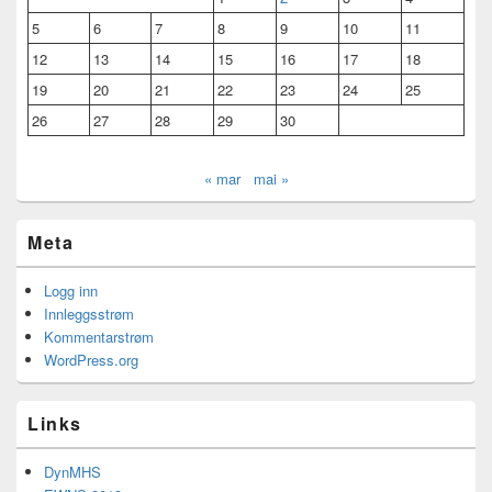
5
6
7
8
9
10
11
12
13
14
15
16
17
18
19
20
21
22
23
24
25
26
27
28
29
30
« mar
mai »
Meta
Logg inn
Innleggsstrøm
Kommentarstrøm
WordPress.org
Links
DynMHS