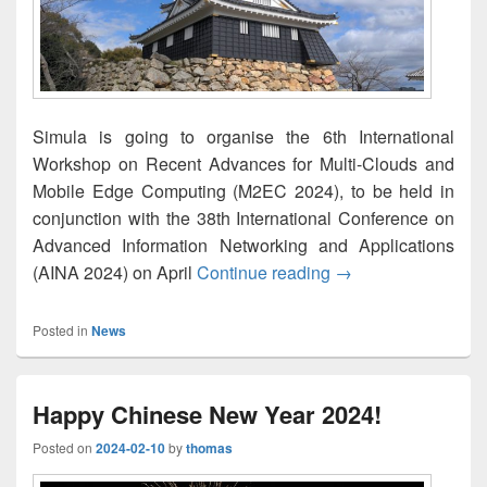
Simula is going to organise the 6th International
Workshop on Recent Advances for Multi-Clouds and
Mobile Edge Computing (M2EC 2024), to be held in
conjunction with the 38th International Conference on
Advanced Information Networking and Applications
M2EC 2024 on April
(AINA 2024) on April
Continue reading
→
Posted in
News
Happy Chinese New Year 2024!
Posted on
2024-02-10
by
thomas