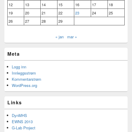
12
13
14
15
16
17
18
19
20
21
22
23
24
25
26
27
28
29
« jan
mar »
Meta
Logg inn
Innleggsstrøm
Kommentarstrøm
WordPress.org
Links
DynMHS
EWNS 2013
G-Lab Project