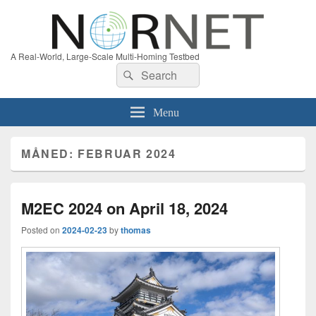
A Real-World, Large-Scale Multi-Homing Testbed
Search
Search
for:
Menu
MÅNED:
FEBRUAR 2024
M2EC 2024 on April 18, 2024
Posted on
2024-02-23
by
thomas