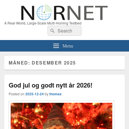
A Real-World, Large-Scale Multi-Homing Testbed
Search
Search
for:
Menu
MÅNED:
DESEMBER 2025
God jul og godt nytt år 2026!
Posted on
2025-12-24
by
thomas