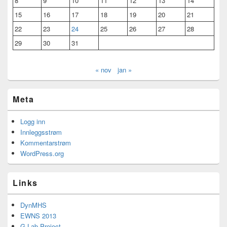
8
9
10
11
12
13
14
15
16
17
18
19
20
21
22
23
24
25
26
27
28
29
30
31
« nov
jan »
Meta
Logg inn
Innleggsstrøm
Kommentarstrøm
WordPress.org
Links
DynMHS
EWNS 2013
G-Lab Project