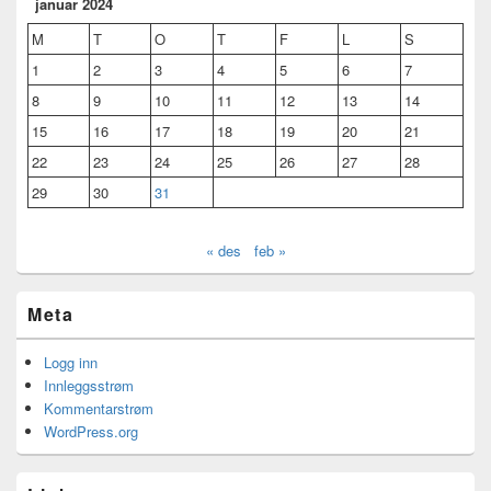
januar 2024
M
T
O
T
F
L
S
1
2
3
4
5
6
7
8
9
10
11
12
13
14
15
16
17
18
19
20
21
22
23
24
25
26
27
28
29
30
31
« des
feb »
Meta
Logg inn
Innleggsstrøm
Kommentarstrøm
WordPress.org