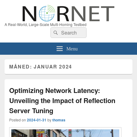
A Real-World, Large-Scale Multi-Homing Testbed
Search
Search
for:
Menu
MÅNED:
JANUAR 2024
Optimizing Network Latency:
Unveiling the Impact of Reflection
Server Tuning
Posted on
2024-01-31
by
thomas