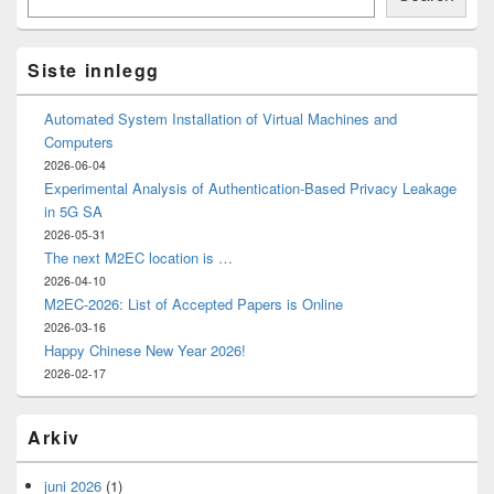
Widget
Area
Siste innlegg
Automated System Installation of Virtual Machines and
Computers
2026-06-04
Experimental Analysis of Authentication-Based Privacy Leakage
in 5G SA
2026-05-31
The next M2EC location is …
2026-04-10
M2EC-2026: List of Accepted Papers is Online
2026-03-16
Happy Chinese New Year 2026!
2026-02-17
Arkiv
juni 2026
(1)