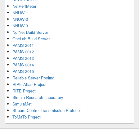
NetPerfMeter
NNUW-1
NNUW-2
NNUW-3
NorNet Build Server
OneLab Build Server
PAMS 2011
PAMS 2012
PAMS 2013
PAMS 2014
PAMS 2015
Reliable Server Pooling
RIPE Atlas Project
RITE Project
Simula Research Laboratory
SimulaMet
Stream Control Transmission Protocol
ToMaTo Project