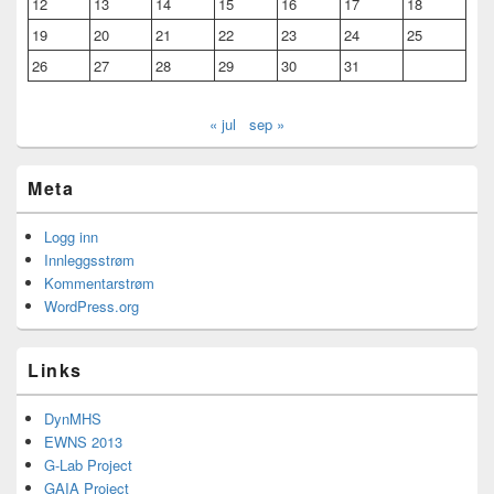
12
13
14
15
16
17
18
19
20
21
22
23
24
25
26
27
28
29
30
31
« jul
sep »
Meta
Logg inn
Innleggsstrøm
Kommentarstrøm
WordPress.org
Links
DynMHS
EWNS 2013
G-Lab Project
GAIA Project