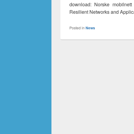
download: Norske mobilnett 
Resilient Networks and Applic
Posted in
News