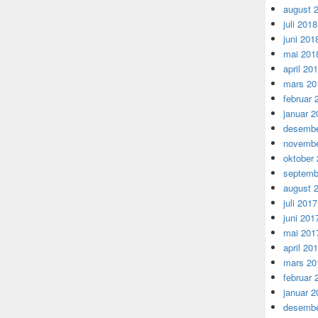
august 
juli 2018
juni 201
mai 201
april 20
mars 20
februar 
januar 2
desembe
novembe
oktober
septemb
august 
juli 2017
juni 201
mai 201
april 20
mars 20
februar 
januar 2
desembe