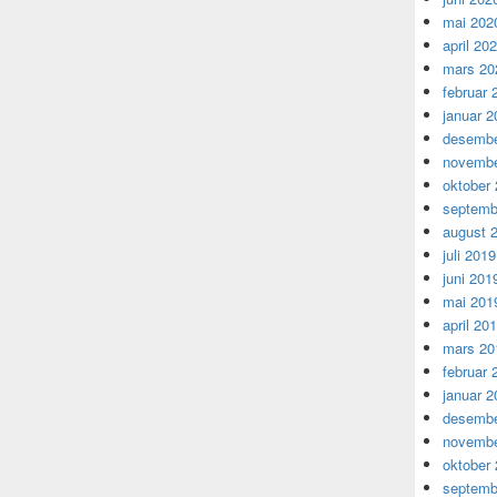
mai 202
april 20
mars 20
februar 
januar 2
desembe
novembe
oktober
septemb
august 
juli 2019
juni 201
mai 201
april 20
mars 20
februar 
januar 2
desembe
novembe
oktober
septemb