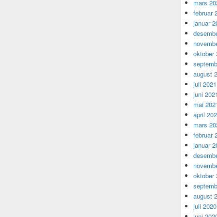
mars 20
februar 
januar 2
desembe
novembe
oktober
septemb
august 
juli 2021
juni 202
mai 202
april 20
mars 20
februar 
januar 2
desembe
novembe
oktober
septemb
august 
juli 2020
juni 202