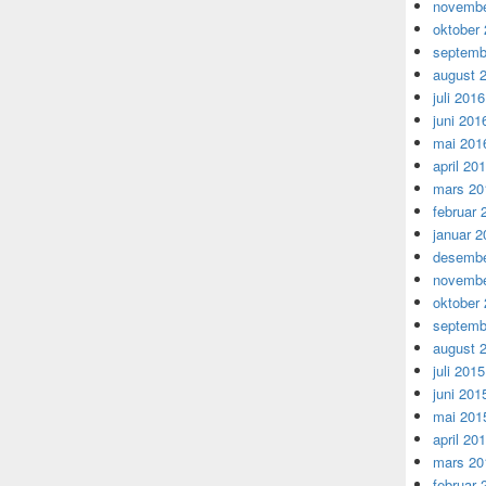
novembe
oktober
septemb
august 
juli 2016
juni 201
mai 201
april 20
mars 20
februar 
januar 2
desembe
novembe
oktober
septemb
august 
juli 2015
juni 201
mai 201
april 20
mars 20
februar 