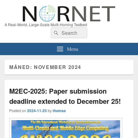
A Real-World, Large-Scale Multi-Homing Testbed
Search
Search
for:
Menu
MÅNED:
NOVEMBER 2024
M2EC-2025: Paper submission
deadline extended to December 25!
Posted on
2024-11-25
by
thomas