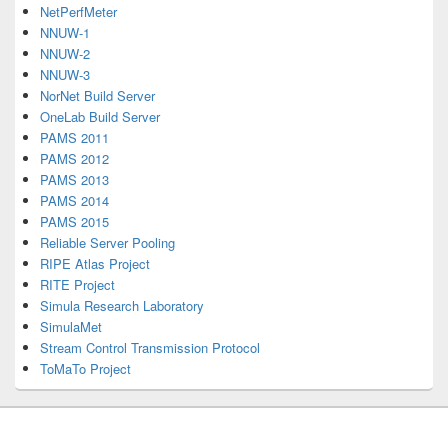
NetPerfMeter
NNUW-1
NNUW-2
NNUW-3
NorNet Build Server
OneLab Build Server
PAMS 2011
PAMS 2012
PAMS 2013
PAMS 2014
PAMS 2015
Reliable Server Pooling
RIPE Atlas Project
RITE Project
Simula Research Laboratory
SimulaMet
Stream Control Transmission Protocol
ToMaTo Project