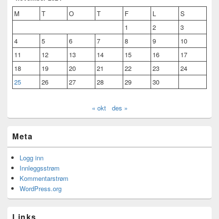
M
T
O
T
F
L
S
1
2
3
4
5
6
7
8
9
10
11
12
13
14
15
16
17
18
19
20
21
22
23
24
25
26
27
28
29
30
« okt
des »
Meta
Logg inn
Innleggsstrøm
Kommentarstrøm
WordPress.org
Links