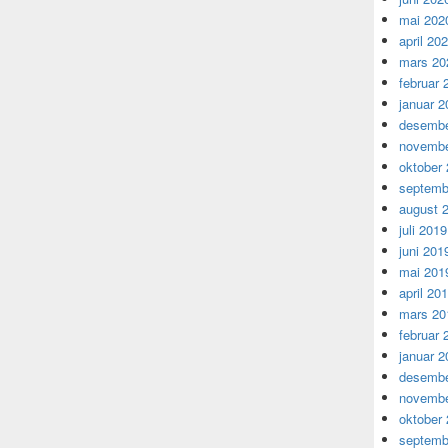
mai 202
april 20
mars 20
februar 
januar 2
desembe
novembe
oktober
septemb
august 
juli 2019
juni 201
mai 201
april 20
mars 20
februar 
januar 2
desembe
novembe
oktober
septemb