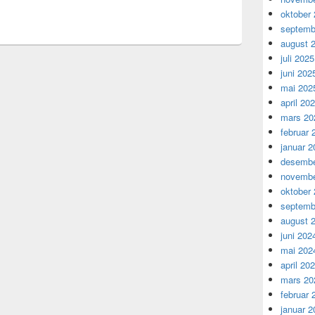
oktober
septemb
august 
juli 2025
juni 202
mai 202
april 20
mars 20
februar 
januar 2
desembe
novembe
oktober
septemb
august 
juni 202
mai 202
april 20
mars 20
februar 
januar 2