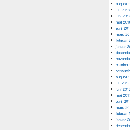
august 
juli 2018
juni 201
mai 201
april 20
mars 20
februar 
januar 2
desembe
novembe
oktober
septemb
august 
juli 2017
juni 201
mai 201
april 20
mars 20
februar 
januar 2
desembe