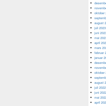
desembe
novembe
oktober
septemb
august 
juli 2023
juni 202
mai 202
april 20
mars 20
februar 
januar 2
desembe
novembe
oktober
septemb
august 
juli 2022
juni 202
mai 202
april 20