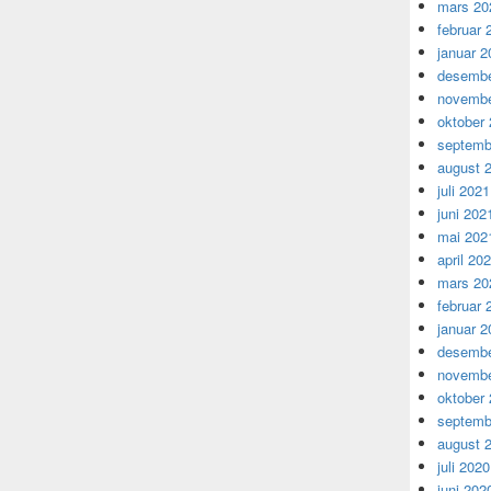
mars 20
februar 
januar 2
desembe
novembe
oktober
septemb
august 
juli 2021
juni 202
mai 202
april 20
mars 20
februar 
januar 2
desembe
novembe
oktober
septemb
august 
juli 2020
juni 202