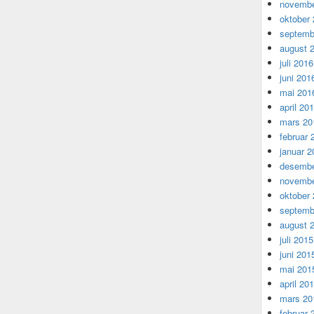
novembe
oktober
septemb
august 
juli 2016
juni 201
mai 201
april 20
mars 20
februar 
januar 2
desembe
novembe
oktober
septemb
august 
juli 2015
juni 201
mai 201
april 20
mars 20
februar 