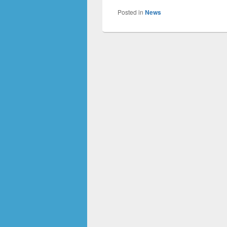
Posted in
News