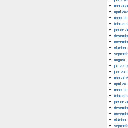
mai 202
april 20
mars 20
februar 
januar 2
desembe
novembe
oktober
septemb
august 
juli 2019
juni 201
mai 201
april 20
mars 20
februar 
januar 2
desembe
novembe
oktober
septemb