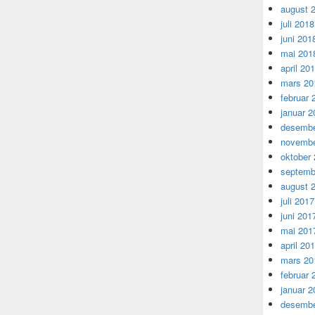
august 
juli 2018
juni 201
mai 201
april 20
mars 20
februar 
januar 2
desembe
novembe
oktober
septemb
august 
juli 2017
juni 201
mai 201
april 20
mars 20
februar 
januar 2
desembe