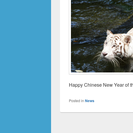
Happy Chinese New Year of th
Posted in
News