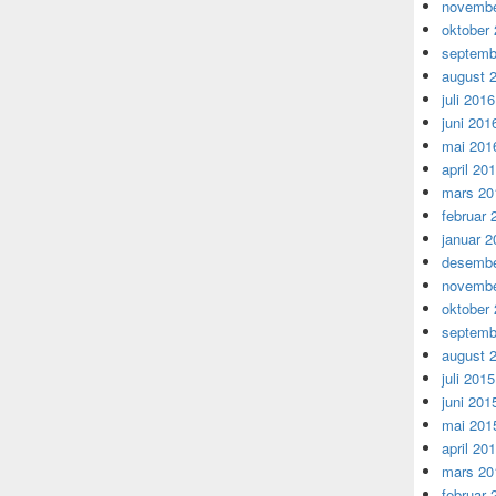
novembe
oktober
septemb
august 
juli 2016
juni 201
mai 201
april 20
mars 20
februar 
januar 2
desembe
novembe
oktober
septemb
august 
juli 2015
juni 201
mai 201
april 20
mars 20
februar 