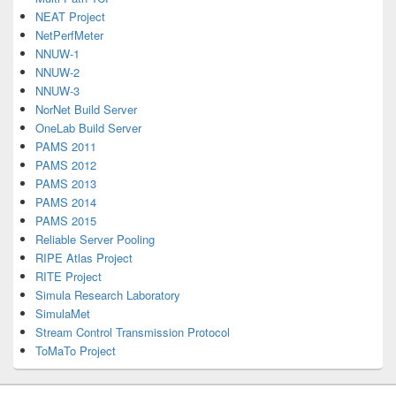
NEAT Project
NetPerfMeter
NNUW-1
NNUW-2
NNUW-3
NorNet Build Server
OneLab Build Server
PAMS 2011
PAMS 2012
PAMS 2013
PAMS 2014
PAMS 2015
Reliable Server Pooling
RIPE Atlas Project
RITE Project
Simula Research Laboratory
SimulaMet
Stream Control Transmission Protocol
ToMaTo Project