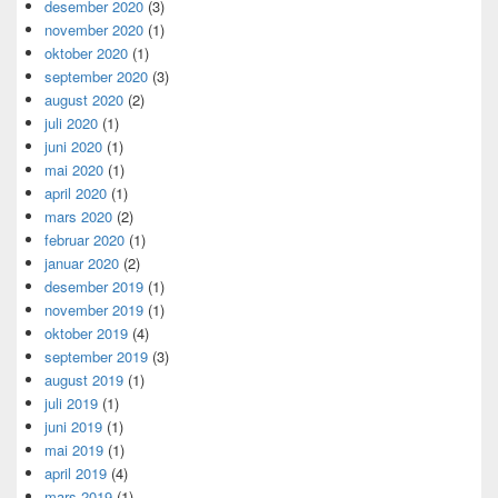
desember 2020
(3)
november 2020
(1)
oktober 2020
(1)
september 2020
(3)
august 2020
(2)
juli 2020
(1)
juni 2020
(1)
mai 2020
(1)
april 2020
(1)
mars 2020
(2)
februar 2020
(1)
januar 2020
(2)
desember 2019
(1)
november 2019
(1)
oktober 2019
(4)
september 2019
(3)
august 2019
(1)
juli 2019
(1)
juni 2019
(1)
mai 2019
(1)
april 2019
(4)
mars 2019
(1)