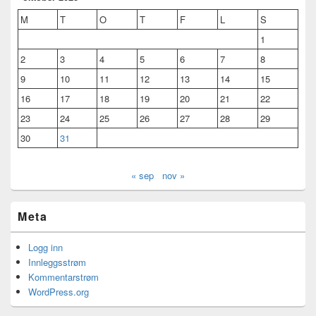
M
T
O
T
F
L
S
1
2
3
4
5
6
7
8
9
10
11
12
13
14
15
16
17
18
19
20
21
22
23
24
25
26
27
28
29
30
31
« sep
nov »
Meta
Logg inn
Innleggsstrøm
Kommentarstrøm
WordPress.org