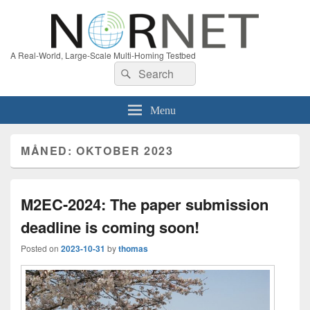
A Real-World, Large-Scale Multi-Homing Testbed
Search
Search
for:
Menu
MÅNED:
OKTOBER 2023
M2EC-2024: The paper submission
deadline is coming soon!
Posted on
2023-10-31
by
thomas