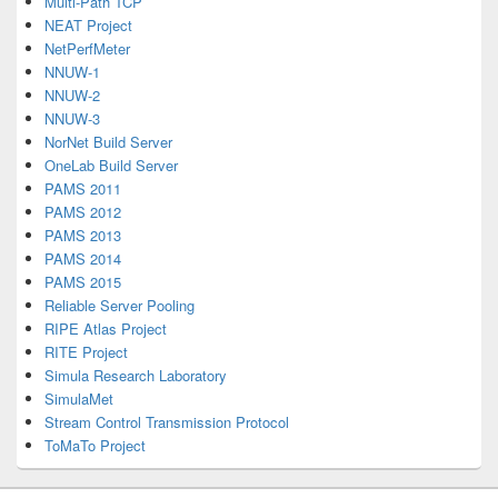
Multi-Path TCP
NEAT Project
NetPerfMeter
NNUW-1
NNUW-2
NNUW-3
NorNet Build Server
OneLab Build Server
PAMS 2011
PAMS 2012
PAMS 2013
PAMS 2014
PAMS 2015
Reliable Server Pooling
RIPE Atlas Project
RITE Project
Simula Research Laboratory
SimulaMet
Stream Control Transmission Protocol
ToMaTo Project