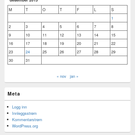
M
T
O
T
F
L
S
1
2
3
4
5
6
7
8
9
10
11
12
13
14
15
16
17
18
19
20
21
22
23
24
25
26
27
28
29
30
31
« nov
jan »
Meta
Logg inn
Innleggsstrøm
Kommentarstrøm
WordPress.org