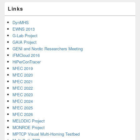
Links
DynMHS
EWNS 2013
G-Lab Project
GAIA Project
GENI and Nordic Researchers Meeting
iFMCloud 2016
HiPerConTracer
M²EC 2019
M²EC 2020
M²EC 2021
M²EC 2022
M²EC 2023
M²EC 2024
M²EC 2025
M²EC 2026
MELODIC Project
MONROE Project
MPTCP Visual Multi-Homing Testbed