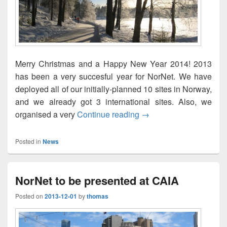
Merry Christmas and a Happy New Year 2014! 2013
has been a very succesful year for NorNet. We have
deployed all of our initially-planned 10 sites in Norway,
and we already got 3 international sites. Also, we
God jul og godt nytt år 
organised a very
Continue reading
→
Posted in
News
NorNet to be presented at CAIA
Posted on
2013-12-01
by
thomas