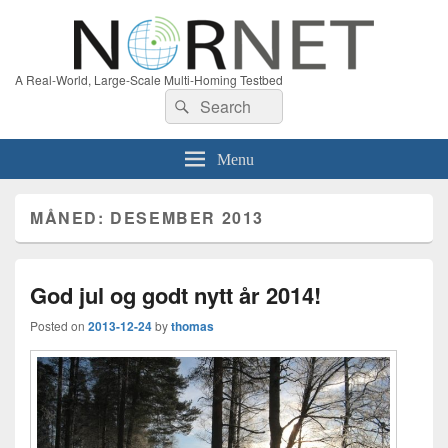
A Real-World, Large-Scale Multi-Homing Testbed
Search
Search
for:
Menu
MÅNED:
DESEMBER 2013
God jul og godt nytt år 2014!
Posted on
2013-12-24
by
thomas