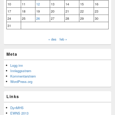
10
11
12
13
14
15
16
17
18
19
20
21
22
23
24
25
26
27
28
29
30
31
« des
feb »
Meta
Logg inn
Innleggsstrøm
Kommentarstrøm
WordPress.org
Links
DynMHS
EWNS 2013