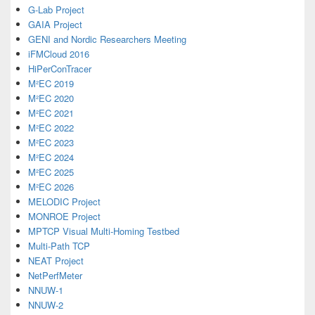
G-Lab Project
GAIA Project
GENI and Nordic Researchers Meeting
iFMCloud 2016
HiPerConTracer
M²EC 2019
M²EC 2020
M²EC 2021
M²EC 2022
M²EC 2023
M²EC 2024
M²EC 2025
M²EC 2026
MELODIC Project
MONROE Project
MPTCP Visual Multi-Homing Testbed
Multi-Path TCP
NEAT Project
NetPerfMeter
NNUW-1
NNUW-2