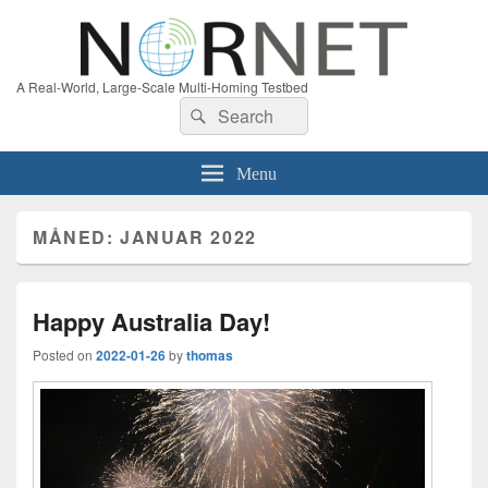
A Real-World, Large-Scale Multi-Homing Testbed
Search
Search
for:
Menu
MÅNED:
JANUAR 2022
Happy Australia Day!
Posted on
2022-01-26
by
thomas