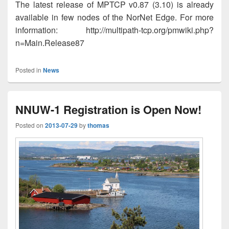
The latest release of MPTCP v0.87 (3.10) is already
available in few nodes of the NorNet Edge. For more
information: http://multipath-tcp.org/pmwiki.php?
n=Main.Release87
Posted in
News
NNUW-1 Registration is Open Now!
Posted on
2013-07-29
by
thomas