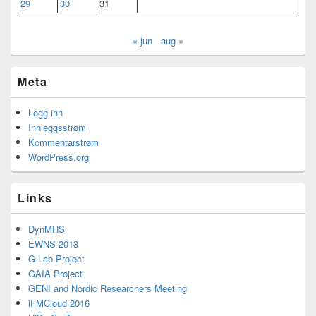
29
30
31
« jun
aug »
Meta
Logg inn
Innleggsstrøm
Kommentarstrøm
WordPress.org
Links
DynMHS
EWNS 2013
G-Lab Project
GAIA Project
GENI and Nordic Researchers Meeting
iFMCloud 2016