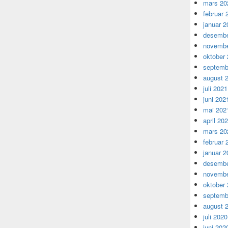
mars 20
februar 
januar 2
desembe
novembe
oktober
septemb
august 
juli 2021
juni 202
mai 202
april 20
mars 20
februar 
januar 2
desembe
novembe
oktober
septemb
august 
juli 2020
juni 202