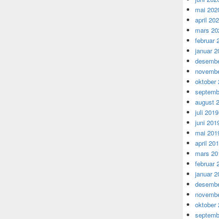
mai 202
april 20
mars 20
februar 
januar 2
desembe
novembe
oktober
septemb
august 
juli 2019
juni 201
mai 201
april 20
mars 20
februar 
januar 2
desembe
novembe
oktober
septemb