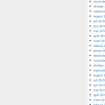
novembe
oktober
septemb
august 
juli 2016
juni 201
mai 201
april 20
mars 20
februar 
januar 2
desembe
novembe
oktober
septemb
august 
juli 2015
juni 201
mai 201
april 20
mars 20
februar 