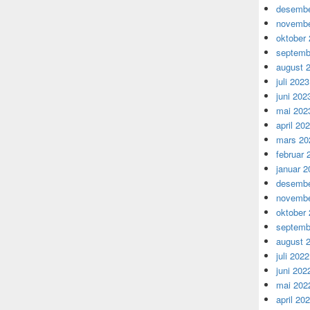
desembe
novembe
oktober
septemb
august 
juli 2023
juni 202
mai 202
april 20
mars 20
februar 
januar 2
desembe
novembe
oktober
septemb
august 
juli 2022
juni 202
mai 202
april 20