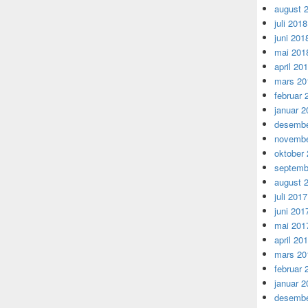
august 
juli 2018
juni 201
mai 201
april 20
mars 20
februar 
januar 2
desembe
novembe
oktober
septemb
august 
juli 2017
juni 201
mai 201
april 20
mars 20
februar 
januar 2
desembe