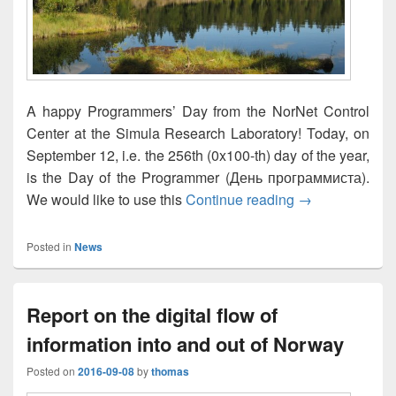
A happy Programmers’ Day from the NorNet Control
Center at the Simula Research Laboratory! Today, on
September 12, i.e. the 256th (0x100-th) day of the year,
is the Day of the Programmer (День программиста).
Happy Program
We would like to use this
Continue reading
→
Posted in
News
Report on the digital flow of
information into and out of Norway
Posted on
2016-09-08
by
thomas