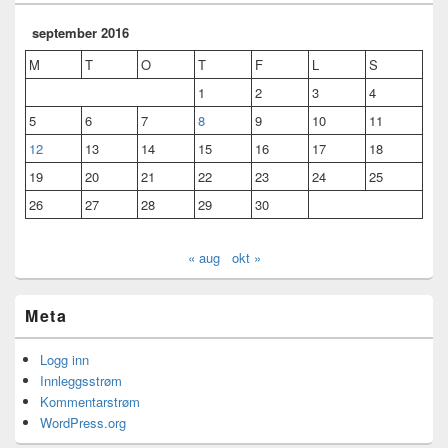
september 2016
M
T
O
T
F
L
S
1
2
3
4
5
6
7
8
9
10
11
12
13
14
15
16
17
18
19
20
21
22
23
24
25
26
27
28
29
30
« aug
okt »
Meta
Logg inn
Innleggsstrøm
Kommentarstrøm
WordPress.org