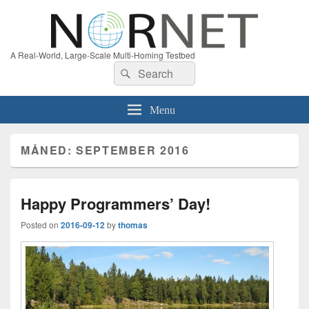
A Real-World, Large-Scale Multi-Homing Testbed
Search
Search
for:
Menu
MÅNED:
SEPTEMBER 2016
Happy Programmers’ Day!
Posted on
2016-09-12
by
thomas