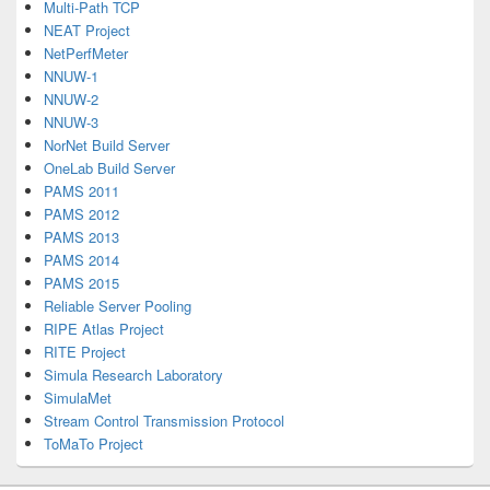
Multi-Path TCP
NEAT Project
NetPerfMeter
NNUW-1
NNUW-2
NNUW-3
NorNet Build Server
OneLab Build Server
PAMS 2011
PAMS 2012
PAMS 2013
PAMS 2014
PAMS 2015
Reliable Server Pooling
RIPE Atlas Project
RITE Project
Simula Research Laboratory
SimulaMet
Stream Control Transmission Protocol
ToMaTo Project