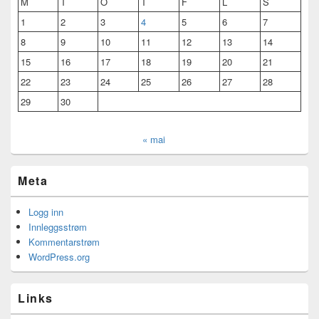
M
T
O
T
F
L
S
1
2
3
4
5
6
7
8
9
10
11
12
13
14
15
16
17
18
19
20
21
22
23
24
25
26
27
28
29
30
« mai
Meta
Logg inn
Innleggsstrøm
Kommentarstrøm
WordPress.org
Links