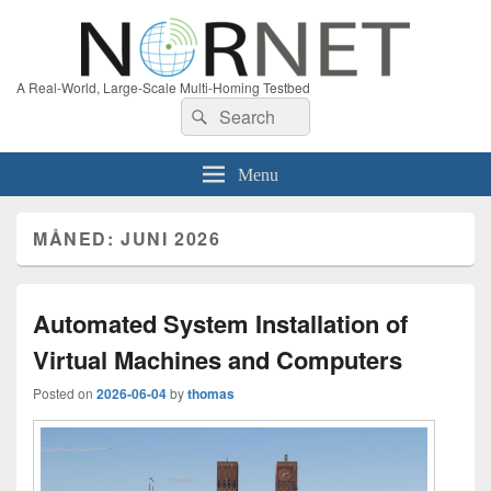
A Real-World, Large-Scale Multi-Homing Testbed
Search
Search
for:
Menu
MÅNED:
JUNI 2026
Automated System Installation of
Virtual Machines and Computers
Posted on
2026-06-04
by
thomas