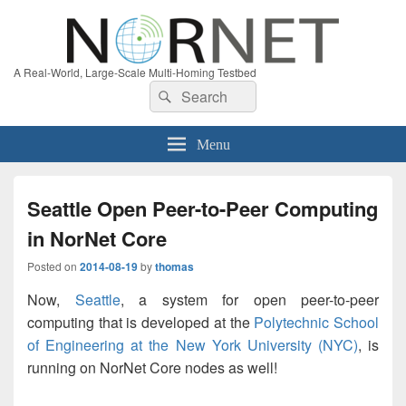
A Real-World, Large-Scale Multi-Homing Testbed
Search
Search
for:
Menu
Seattle Open Peer-to-Peer Computing
in NorNet Core
Posted on
2014-08-19
by
thomas
Now,
Seattle
, a system for open peer-to-peer
computing that is developed at the
Polytechnic School
of Engineering at the New York University (NYC)
, is
running on NorNet Core nodes as well!