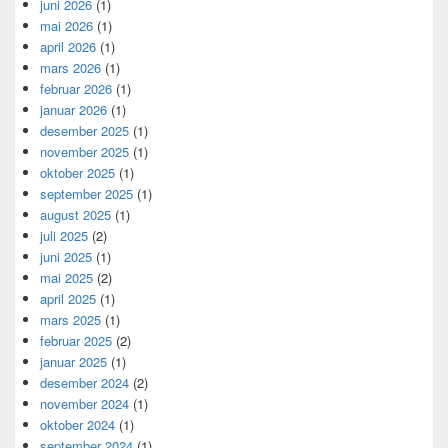
juni 2026
(1)
mai 2026
(1)
april 2026
(1)
mars 2026
(1)
februar 2026
(1)
januar 2026
(1)
desember 2025
(1)
november 2025
(1)
oktober 2025
(1)
september 2025
(1)
august 2025
(1)
juli 2025
(2)
juni 2025
(1)
mai 2025
(2)
april 2025
(1)
mars 2025
(1)
februar 2025
(2)
januar 2025
(1)
desember 2024
(2)
november 2024
(1)
oktober 2024
(1)
september 2024
(1)