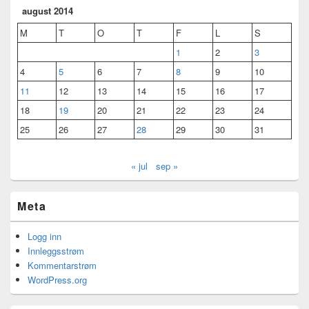
august 2014
M
T
O
T
F
L
S
1
2
3
4
5
6
7
8
9
10
11
12
13
14
15
16
17
18
19
20
21
22
23
24
25
26
27
28
29
30
31
« jul
sep »
Meta
Logg inn
Innleggsstrøm
Kommentarstrøm
WordPress.org