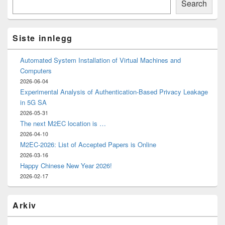
Sidebar
Search
Widget
Area
Siste innlegg
Automated System Installation of Virtual Machines and
Computers
2026-06-04
Experimental Analysis of Authentication-Based Privacy Leakage
in 5G SA
2026-05-31
The next M2EC location is …
2026-04-10
M2EC-2026: List of Accepted Papers is Online
2026-03-16
Happy Chinese New Year 2026!
2026-02-17
Arkiv