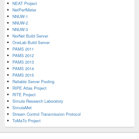
NEAT Project
NetPerfMeter
NNUW-1
NNUW-2
NNUW-3
NorNet Build Server
OneLab Build Server
PAMS 2011
PAMS 2012
PAMS 2013
PAMS 2014
PAMS 2015
Reliable Server Pooling
RIPE Atlas Project
RITE Project
Simula Research Laboratory
SimulaMet
Stream Control Transmission Protocol
ToMaTo Project