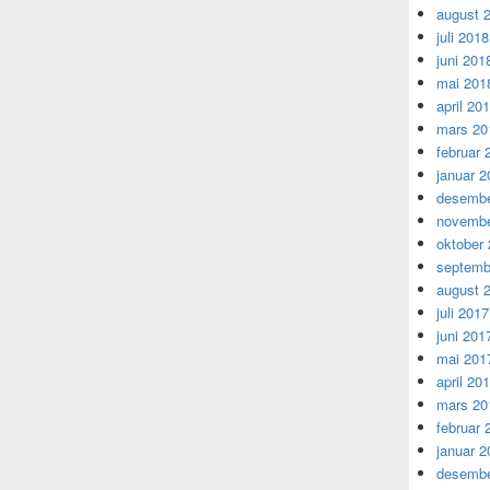
august 
juli 2018
juni 201
mai 201
april 20
mars 20
februar 
januar 2
desembe
novembe
oktober
septemb
august 
juli 2017
juni 201
mai 201
april 20
mars 20
februar 
januar 2
desembe