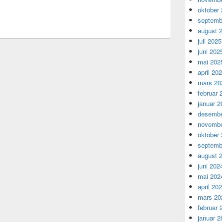
oktober
septemb
august 
juli 2025
juni 202
mai 202
april 20
mars 20
februar 
januar 2
desembe
novembe
oktober
septemb
august 
juni 202
mai 202
april 20
mars 20
februar 
januar 2