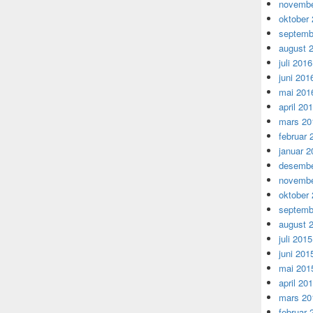
novembe
oktober
septemb
august 
juli 2016
juni 201
mai 201
april 20
mars 20
februar 
januar 2
desembe
novembe
oktober
septemb
august 
juli 2015
juni 201
mai 201
april 20
mars 20
februar 