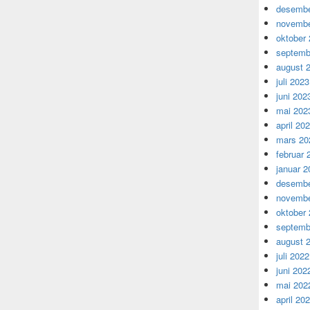
desembe
novembe
oktober
septemb
august 
juli 2023
juni 202
mai 202
april 20
mars 20
februar 
januar 2
desembe
novembe
oktober
septemb
august 
juli 2022
juni 202
mai 202
april 20