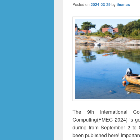
Posted on
2024-03-29
by
thomas
The 9th International 
Computing(FMEC 2024) is goi
during from September 2 to 
been published here! Importan