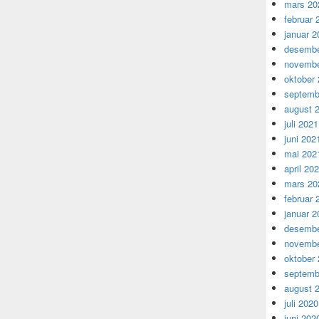
mars 20
februar 
januar 2
desembe
novembe
oktober
septemb
august 
juli 2021
juni 202
mai 202
april 20
mars 20
februar 
januar 2
desembe
novembe
oktober
septemb
august 
juli 2020
juni 202