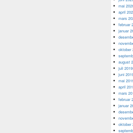
mai 202
april 20
mars 20
februar 
januar 2
desembe
novembe
oktober
septemb
august 
juli 2019
juni 201
mai 201
april 20
mars 20
februar 
januar 2
desembe
novembe
oktober
septemb