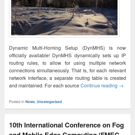
Dynamic Multi-Homing Setup (DynMHS) is now
officially available! DynMHS dynamically sets up IP
routing rules, to allow for using multiple network
connections simultaneously. That is, for each relevant
network interface, a separate routing table is created
Dynami
and maintained. For each source
Continue reading
→
Posted in
News
,
Uncategorized
10th International Conference on Fog
and Mobile Edge Computing (FMEC