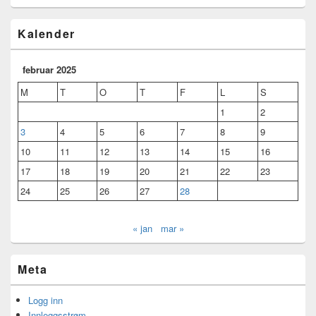
Kalender
februar 2025
M
T
O
T
F
L
S
1
2
3
4
5
6
7
8
9
10
11
12
13
14
15
16
17
18
19
20
21
22
23
24
25
26
27
28
« jan
mar »
Meta
Logg inn
Innleggsstrøm