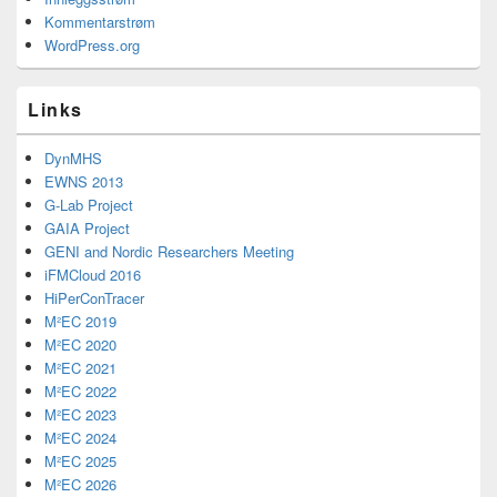
Kommentarstrøm
WordPress.org
Links
DynMHS
EWNS 2013
G-Lab Project
GAIA Project
GENI and Nordic Researchers Meeting
iFMCloud 2016
HiPerConTracer
M²EC 2019
M²EC 2020
M²EC 2021
M²EC 2022
M²EC 2023
M²EC 2024
M²EC 2025
M²EC 2026