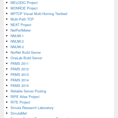
MELODIC Project
MONROE Project
MPTCP Visual Multi-Homing Testbed
Multi-Path TCP
NEAT Project
NetPerfMeter
NNUW-1
NNUW-2
NNUW-3
NorNet Build Server
OneLab Build Server
PAMS 2011
PAMS 2012
PAMS 2013
PAMS 2014
PAMS 2015
Reliable Server Pooling
RIPE Atlas Project
RITE Project
Simula Research Laboratory
SimulaMet