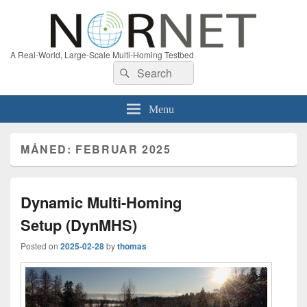
A Real-World, Large-Scale Multi-Homing Testbed
Search
Search
for:
Menu
MÅNED:
FEBRUAR 2025
Dynamic Multi-Homing
Setup (DynMHS)
Posted on
2025-02-28
by
thomas