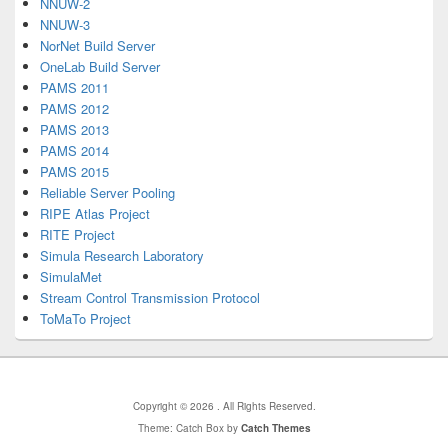
NNUW-2
NNUW-3
NorNet Build Server
OneLab Build Server
PAMS 2011
PAMS 2012
PAMS 2013
PAMS 2014
PAMS 2015
Reliable Server Pooling
RIPE Atlas Project
RITE Project
Simula Research Laboratory
SimulaMet
Stream Control Transmission Protocol
ToMaTo Project
Copyright © 2026
. All Rights Reserved.
Theme: Catch Box by
Catch Themes