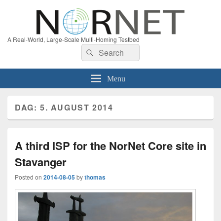
A Real-World, Large-Scale Multi-Homing Testbed
Search
Search
for:
Menu
DAG:
5. AUGUST 2014
A third ISP for the NorNet Core site in
Stavanger
Posted on
2014-08-05
by
thomas