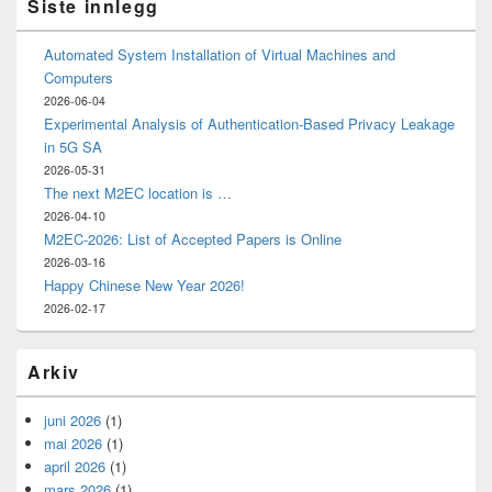
Siste innlegg
Automated System Installation of Virtual Machines and
Computers
2026-06-04
Experimental Analysis of Authentication-Based Privacy Leakage
in 5G SA
2026-05-31
The next M2EC location is …
2026-04-10
M2EC-2026: List of Accepted Papers is Online
2026-03-16
Happy Chinese New Year 2026!
2026-02-17
Arkiv
juni 2026
(1)
mai 2026
(1)
april 2026
(1)
mars 2026
(1)