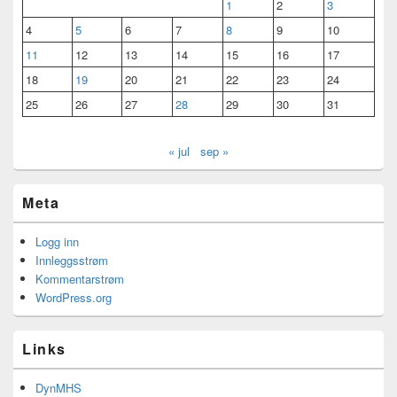
1
2
3
4
5
6
7
8
9
10
11
12
13
14
15
16
17
18
19
20
21
22
23
24
25
26
27
28
29
30
31
« jul
sep »
Meta
Logg inn
Innleggsstrøm
Kommentarstrøm
WordPress.org
Links
DynMHS