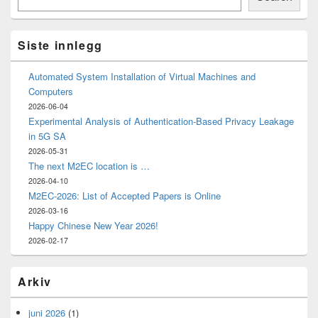
Widget
Area
Siste innlegg
Automated System Installation of Virtual Machines and
Computers
2026-06-04
Experimental Analysis of Authentication-Based Privacy Leakage
in 5G SA
2026-05-31
The next M2EC location is …
2026-04-10
M2EC-2026: List of Accepted Papers is Online
2026-03-16
Happy Chinese New Year 2026!
2026-02-17
Arkiv
juni 2026
(1)