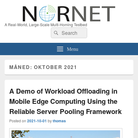
A Real-World, Large-Scale Multi-Homing Testbed
Search
Search
for:
Menu
MÅNED:
OKTOBER 2021
A Demo of Workload Offloading in
Mobile Edge Computing Using the
Reliable Server Pooling Framework
Posted on
2021-10-01
by
thomas