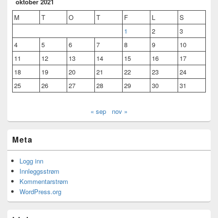
oktober 2021
M
T
O
T
F
L
S
1
2
3
4
5
6
7
8
9
10
11
12
13
14
15
16
17
18
19
20
21
22
23
24
25
26
27
28
29
30
31
« sep
nov »
Meta
Logg inn
Innleggsstrøm
Kommentarstrøm
WordPress.org