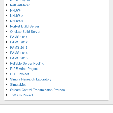
NetPerfMeter
NNUW-1
NNUW-2
NNUW-3
NorNet Build Server
OneLab Build Server
PAMS 2011
PAMS 2012
PAMS 2013
PAMS 2014
PAMS 2015
Reliable Server Pooling
RIPE Atlas Project
RITE Project
Simula Research Laboratory
SimulaMet
Stream Control Transmission Protocol
ToMaTo Project