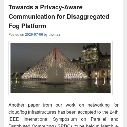
Towards a Privacy-Aware
Communication for Disaggregated
Fog Platform
Posted on
2025-07-06
by
thomas
Another paper from our work on networking for
cloud/fog infrastructures has been accepted to the 24th
IEEE International Symposium on Parallel and
Distributed Computing (ISPDC), to be held in March 8-