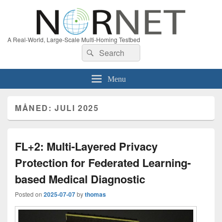
A Real-World, Large-Scale Multi-Homing Testbed
Search
Search
for:
Menu
MÅNED:
JULI 2025
FL+2: Multi-Layered Privacy
Protection for Federated Learning-
based Medical Diagnostic
Posted on
2025-07-07
by
thomas