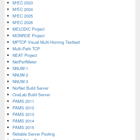
M²EC 2023
M²EC 2024
M²EC 2025
M²EC 2026
MELODIC Project
MONROE Project
MPTCP Visual Multi-Homing Testbed
Multi-Path TCP
NEAT Project
NetPerfMeter
NNUW-1
NNUW-2
NNUW-3
NorNet Build Server
OneLab Build Server
PAMS 2011
PAMS 2012
PAMS 2013
PAMS 2014
PAMS 2015
Reliable Server Pooling