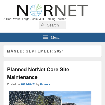
A Real-World, Large-Scale Multi-Homing Testbed
Search
Search
for:
Menu
MÅNED:
SEPTEMBER 2021
Planned NorNet Core Site
Maintenance
Posted on
2021-09-21
by
thomas