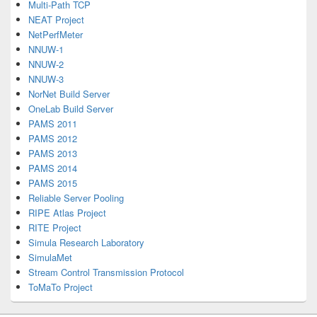
Multi-Path TCP
NEAT Project
NetPerfMeter
NNUW-1
NNUW-2
NNUW-3
NorNet Build Server
OneLab Build Server
PAMS 2011
PAMS 2012
PAMS 2013
PAMS 2014
PAMS 2015
Reliable Server Pooling
RIPE Atlas Project
RITE Project
Simula Research Laboratory
SimulaMet
Stream Control Transmission Protocol
ToMaTo Project