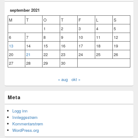
september 2021
M
T
O
T
F
L
S
1
2
3
4
5
6
7
8
9
10
11
12
13
14
15
16
17
18
19
20
21
22
23
24
25
26
27
28
29
30
« aug
okt »
Meta
Logg inn
Innleggsstrøm
Kommentarstrøm
WordPress.org