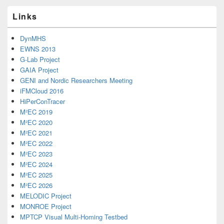
Links
DynMHS
EWNS 2013
G-Lab Project
GAIA Project
GENI and Nordic Researchers Meeting
iFMCloud 2016
HiPerConTracer
M²EC 2019
M²EC 2020
M²EC 2021
M²EC 2022
M²EC 2023
M²EC 2024
M²EC 2025
M²EC 2026
MELODIC Project
MONROE Project
MPTCP Visual Multi-Homing Testbed