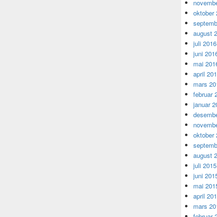
novembe
oktober
septemb
august 
juli 2016
juni 201
mai 201
april 20
mars 20
februar 
januar 2
desembe
novembe
oktober
septemb
august 
juli 2015
juni 201
mai 201
april 20
mars 20
februar 