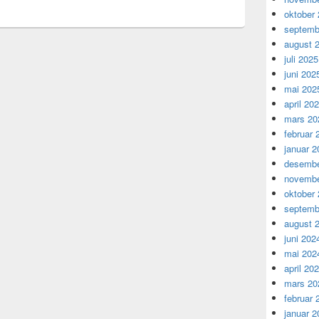
oktober
septemb
august 
juli 2025
juni 202
mai 202
april 20
mars 20
februar 
januar 2
desembe
novembe
oktober
septemb
august 
juni 202
mai 202
april 20
mars 20
februar 
januar 2