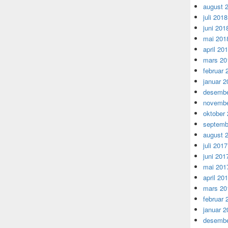
august 
juli 2018
juni 201
mai 201
april 20
mars 20
februar 
januar 2
desembe
novembe
oktober
septemb
august 
juli 2017
juni 201
mai 201
april 20
mars 20
februar 
januar 2
desembe