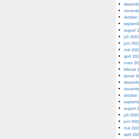
desembe
novembe
oktober
septemb
august 
juli 2023
juni 202
mai 202
april 20
mars 20
februar 
januar 2
desembe
novembe
oktober
septemb
august 
juli 2022
juni 202
mai 202
april 20