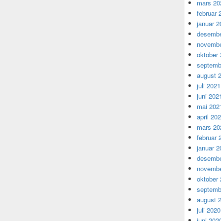
mars 20
februar 
januar 2
desembe
novembe
oktober
septemb
august 
juli 2021
juni 202
mai 202
april 20
mars 20
februar 
januar 2
desembe
novembe
oktober
septemb
august 
juli 2020
juni 202