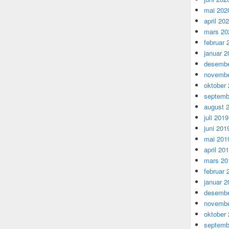
mai 202
april 20
mars 20
februar 
januar 2
desembe
novembe
oktober
septemb
august 
juli 2019
juni 201
mai 201
april 20
mars 20
februar 
januar 2
desembe
novembe
oktober
septemb