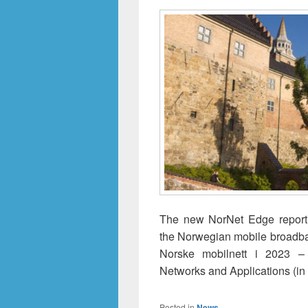
The new NorNet Edge report, 
the Norwegian mobile broadba
Norske mobilnett i 2023 – T
Networks and Applications (i
Posted in
News