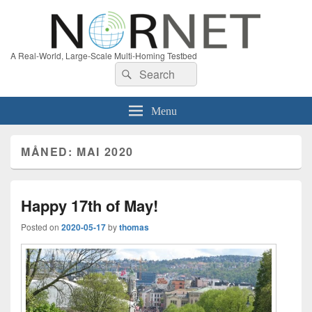
A Real-World, Large-Scale Multi-Homing Testbed
Search
Search
for:
Menu
MÅNED:
MAI 2020
Happy 17th of May!
Posted on
2020-05-17
by
thomas