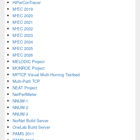
HiPerConTracer
M²EC 2019
M²EC 2020
M²EC 2021
M²EC 2022
M²EC 2023
M²EC 2024
M²EC 2025
M²EC 2026
MELODIC Project
MONROE Project
MPTCP Visual Multi-Homing Testbed
Multi-Path TCP
NEAT Project
NetPerfMeter
NNUW-1
NNUW-2
NNUW-3
NorNet Build Server
OneLab Build Server
PAMS 2011