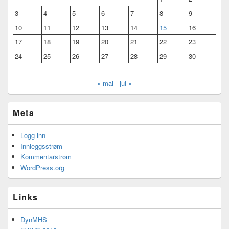
3
4
5
6
7
8
9
10
11
12
13
14
15
16
17
18
19
20
21
22
23
24
25
26
27
28
29
30
« mai
jul »
Meta
Logg inn
Innleggsstrøm
Kommentarstrøm
WordPress.org
Links
DynMHS