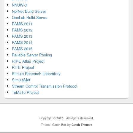
NNUW-3
NorNet Build Server
OneLab Build Server
PAMS 2011
PAMS 2012
PAMS 2013
PAMS 2014
PAMS 2015
Reliable Server Pooling
RIPE Atlas Project
RITE Project
Simula Research Laboratory
SimulaMet
Stream Control Transmission Protocol
ToMaTo Project
Copyright © 2026
. All Rights Reserved.
Theme: Catch Box by
Catch Themes