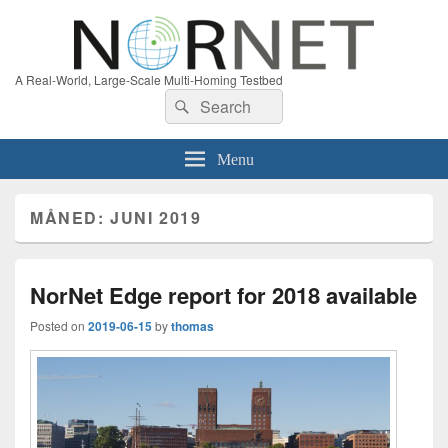
A Real-World, Large-Scale Multi-Homing Testbed
Search
Search
for:
Menu
MÅNED:
JUNI 2019
NorNet Edge report for 2018 available
Posted on
2019-06-15
by
thomas