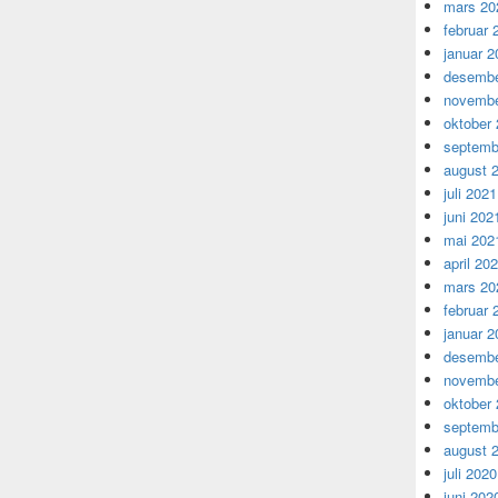
mars 20
februar 
januar 2
desembe
novembe
oktober
septemb
august 
juli 2021
juni 202
mai 202
april 20
mars 20
februar 
januar 2
desembe
novembe
oktober
septemb
august 
juli 2020
juni 202