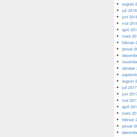
august 
juli 2018
juni 201
mai 201
april 20
mars 20
februar 
januar 2
desembe
novembe
oktober
septemb
august 
juli 2017
juni 201
mai 201
april 20
mars 20
februar 
januar 2
desembe