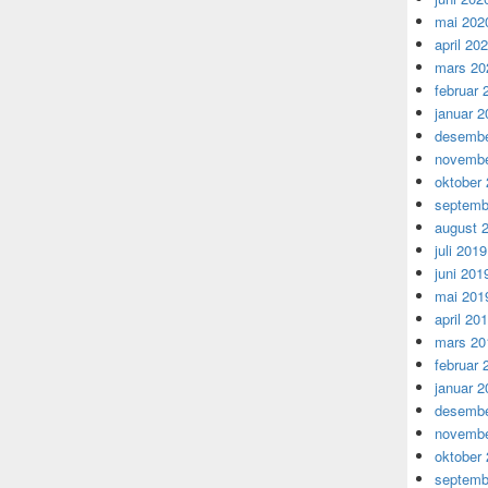
mai 202
april 20
mars 20
februar 
januar 2
desembe
novembe
oktober
septemb
august 
juli 2019
juni 201
mai 201
april 20
mars 20
februar 
januar 2
desembe
novembe
oktober
septemb