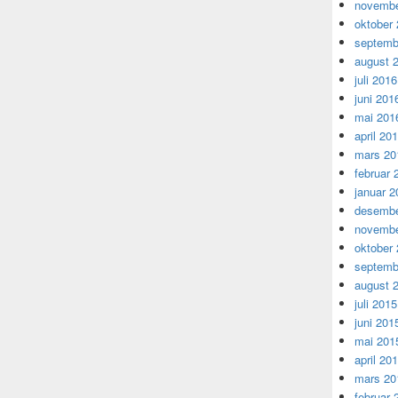
novembe
oktober
septemb
august 
juli 2016
juni 201
mai 201
april 20
mars 20
februar 
januar 2
desembe
novembe
oktober
septemb
august 
juli 2015
juni 201
mai 201
april 20
mars 20
februar 