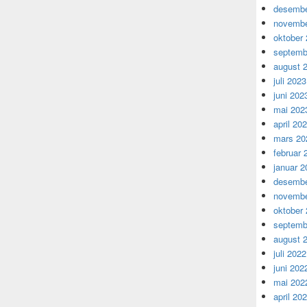
desembe
novembe
oktober
septemb
august 
juli 2023
juni 202
mai 202
april 20
mars 20
februar 
januar 2
desembe
novembe
oktober
septemb
august 
juli 2022
juni 202
mai 202
april 20