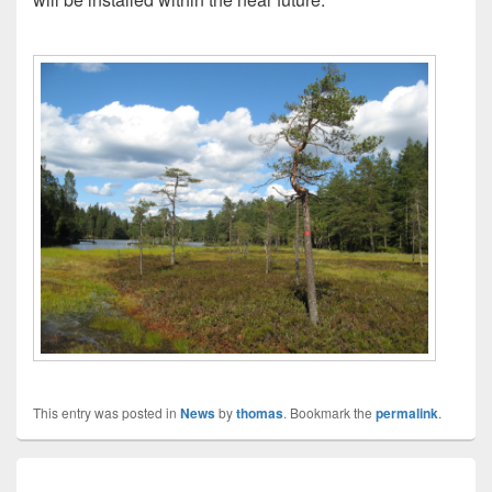
This entry was posted in
News
by
thomas
. Bookmark the
permalink
.
Innleggsnavigasjon