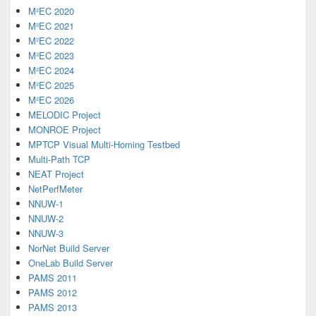
M²EC 2020
M²EC 2021
M²EC 2022
M²EC 2023
M²EC 2024
M²EC 2025
M²EC 2026
MELODIC Project
MONROE Project
MPTCP Visual Multi-Homing Testbed
Multi-Path TCP
NEAT Project
NetPerfMeter
NNUW-1
NNUW-2
NNUW-3
NorNet Build Server
OneLab Build Server
PAMS 2011
PAMS 2012
PAMS 2013