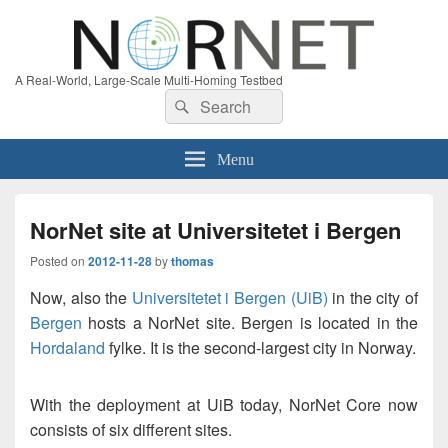
A Real-World, Large-Scale Multi-Homing Testbed
Search
Search
for:
Menu
NorNet site at Universitetet i Bergen
Posted on
2012-11-28
by
thomas
Now, also the
Universitetet i Bergen (UiB)
in the city of
Bergen
hosts a NorNet site. Bergen is located in the
Hordaland
fylke. It is the second-largest city in Norway.
With the deployment at UiB today, NorNet Core now
consists of six different sites.