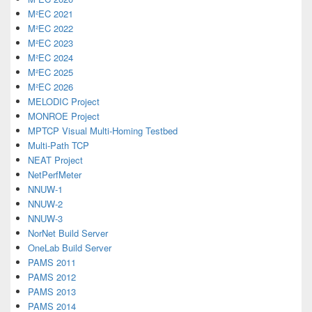
M²EC 2021
M²EC 2022
M²EC 2023
M²EC 2024
M²EC 2025
M²EC 2026
MELODIC Project
MONROE Project
MPTCP Visual Multi-Homing Testbed
Multi-Path TCP
NEAT Project
NetPerfMeter
NNUW-1
NNUW-2
NNUW-3
NorNet Build Server
OneLab Build Server
PAMS 2011
PAMS 2012
PAMS 2013
PAMS 2014