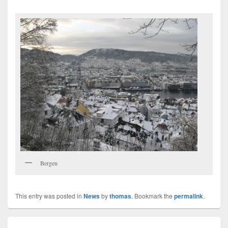
Bergen
This entry was posted in
News
by
thomas
. Bookmark the
permalink
.
Innleggsnavigasjon