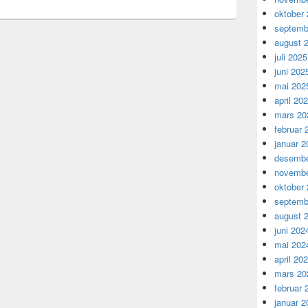
oktober
septemb
august 
juli 2025
juni 202
mai 202
april 20
mars 20
februar 
januar 2
desembe
novembe
oktober
septemb
august 
juni 202
mai 202
april 20
mars 20
februar 
januar 2