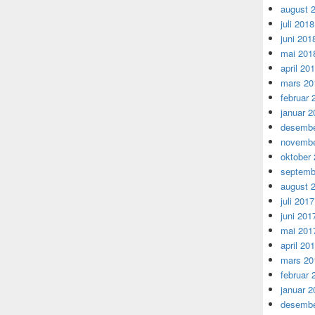
august 
juli 2018
juni 201
mai 201
april 20
mars 20
februar 
januar 2
desembe
novembe
oktober
septemb
august 
juli 2017
juni 201
mai 201
april 20
mars 20
februar 
januar 2
desembe