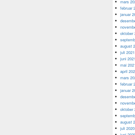
mars 20
februar 
januar 2
desembe
novembe
oktober
septemb
august 
juli 2021
juni 202
mai 202
april 20
mars 20
februar 
januar 2
desembe
novembe
oktober
septemb
august 
juli 2020
juni 202