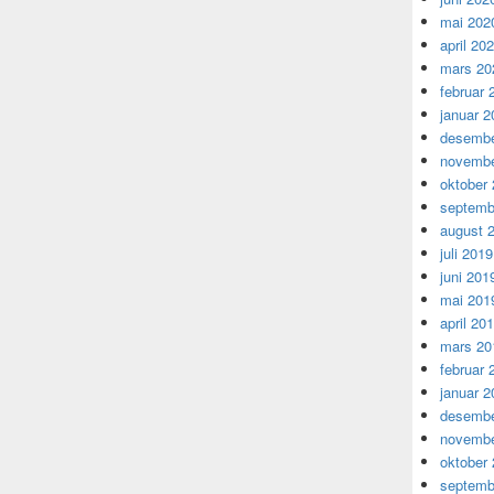
mai 202
april 20
mars 20
februar 
januar 2
desembe
novembe
oktober
septemb
august 
juli 2019
juni 201
mai 201
april 20
mars 20
februar 
januar 2
desembe
novembe
oktober
septemb