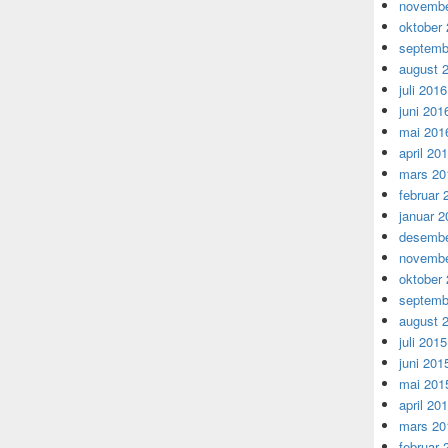
novembe
oktober
septemb
august 
juli 2016
juni 201
mai 201
april 20
mars 20
februar 
januar 2
desembe
novembe
oktober
septemb
august 
juli 2015
juni 201
mai 201
april 20
mars 20
februar 