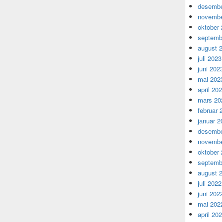
desembe
novembe
oktober
septemb
august 
juli 2023
juni 202
mai 202
april 20
mars 20
februar 
januar 2
desembe
novembe
oktober
septemb
august 
juli 2022
juni 202
mai 202
april 20