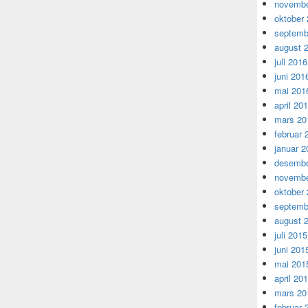
novembe
oktober
septemb
august 
juli 2016
juni 201
mai 201
april 20
mars 20
februar 
januar 2
desembe
novembe
oktober
septemb
august 
juli 2015
juni 201
mai 201
april 20
mars 20
februar 