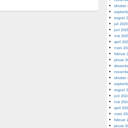
oktober
septemb
august 
juli 2025
juni 202
mai 202
april 20
mars 20
februar 
januar 2
desembe
novembe
oktober
septemb
august 
juni 202
mai 202
april 20
mars 20
februar 
januar 2