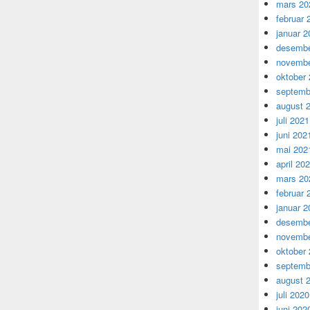
mars 20
februar 
januar 2
desembe
novembe
oktober
septemb
august 
juli 2021
juni 202
mai 202
april 20
mars 20
februar 
januar 2
desembe
novembe
oktober
septemb
august 
juli 2020
juni 202