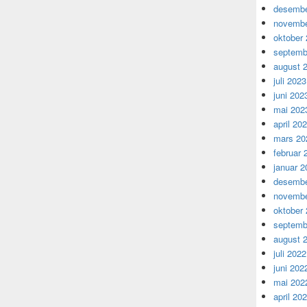
desembe
novembe
oktober
septemb
august 
juli 2023
juni 202
mai 202
april 20
mars 20
februar 
januar 2
desembe
novembe
oktober
septemb
august 
juli 2022
juni 202
mai 202
april 20