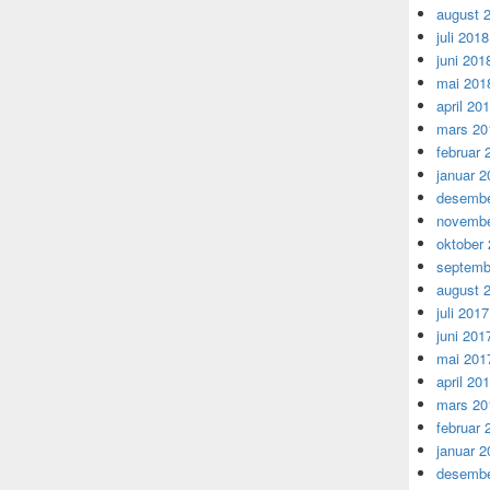
august 
juli 2018
juni 201
mai 201
april 20
mars 20
februar 
januar 2
desembe
novembe
oktober
septemb
august 
juli 2017
juni 201
mai 201
april 20
mars 20
februar 
januar 2
desembe