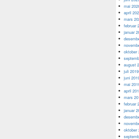
mai 202
april 20
mars 20
februar 
januar 2
desembe
novembe
oktober
septemb
august 
juli 2019
juni 201
mai 201
april 20
mars 20
februar 
januar 2
desembe
novembe
oktober
septemb