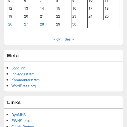
5
6
7
8
9
10
11
12
13
14
15
16
17
18
19
20
21
22
23
24
25
26
27
28
29
30
« okt
des »
Meta
Logg inn
Innleggsstrøm
Kommentarstrøm
WordPress.org
Links
DynMHS
EWNS 2013
G-Lab Project