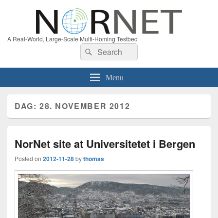
A Real-World, Large-Scale Multi-Homing Testbed
Search
Search
for:
Menu
DAG:
28. NOVEMBER 2012
NorNet site at Universitetet i Bergen
Posted on
2012-11-28
by
thomas