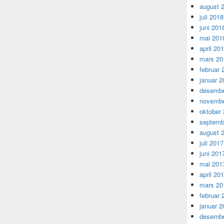
august 
juli 2018
juni 201
mai 201
april 20
mars 20
februar 
januar 2
desembe
novembe
oktober
septemb
august 
juli 2017
juni 201
mai 201
april 20
mars 20
februar 
januar 2
desembe