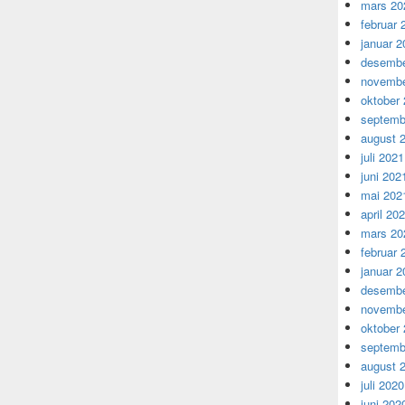
mars 20
februar 
januar 2
desembe
novembe
oktober
septemb
august 
juli 2021
juni 202
mai 202
april 20
mars 20
februar 
januar 2
desembe
novembe
oktober
septemb
august 
juli 2020
juni 202