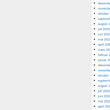
desembe
novembe
oktober
septemb
august 
juli 2023
juni 202
mai 202
april 20
mars 20
februar 
januar 2
desembe
novembe
oktober
septemb
august 
juli 2022
juni 202
mai 202
april 20