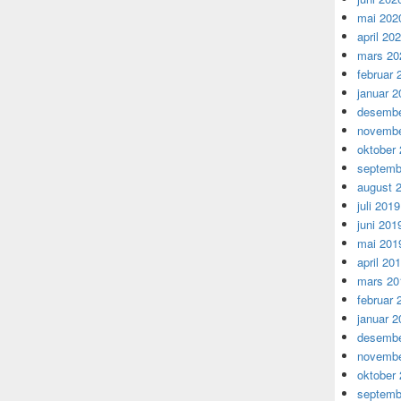
mai 202
april 20
mars 20
februar 
januar 2
desembe
novembe
oktober
septemb
august 
juli 2019
juni 201
mai 201
april 20
mars 20
februar 
januar 2
desembe
novembe
oktober
septemb