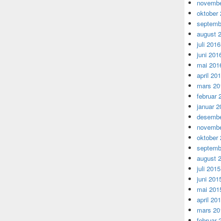
novembe
oktober
septemb
august 
juli 2016
juni 201
mai 201
april 20
mars 20
februar 
januar 2
desembe
novembe
oktober
septemb
august 
juli 2015
juni 201
mai 201
april 20
mars 20
februar 