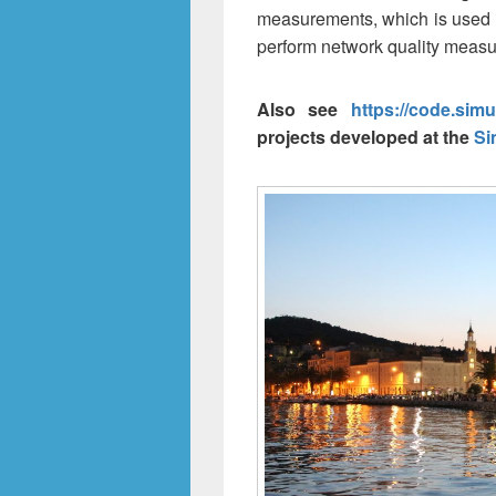
measurements, which is used
perform network quality meas
Also see
https://code.simu
projects developed at the
Si