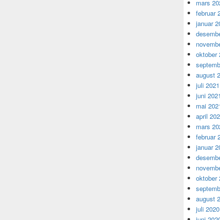
mars 20
februar 
januar 2
desembe
novembe
oktober
septemb
august 
juli 2021
juni 202
mai 202
april 20
mars 20
februar 
januar 2
desembe
novembe
oktober
septemb
august 
juli 2020
juni 202