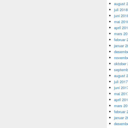
august 
juli 2018
juni 201
mai 201
april 20
mars 20
februar 
januar 2
desembe
novembe
oktober
septemb
august 
juli 2017
juni 201
mai 201
april 20
mars 20
februar 
januar 2
desembe