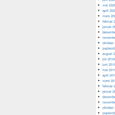
mai 202
april 20
mars 20
februar 
januar 2
desembe
novembe
oktober
septemb
august 
juli 2019
juni 201
mai 201
april 20
mars 20
februar 
januar 2
desembe
novembe
oktober
septemb