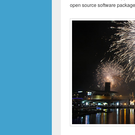
open source software packages