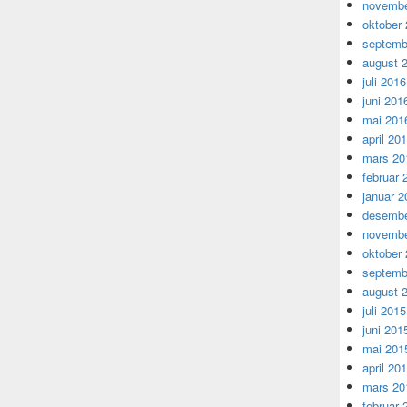
novembe
oktober
septemb
august 
juli 2016
juni 201
mai 201
april 20
mars 20
februar 
januar 2
desembe
novembe
oktober
septemb
august 
juli 2015
juni 201
mai 201
april 20
mars 20
februar 