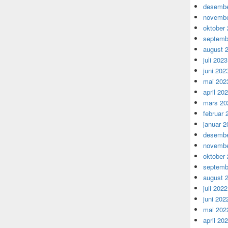
desembe
novembe
oktober
septemb
august 
juli 2023
juni 202
mai 202
april 20
mars 20
februar 
januar 2
desembe
novembe
oktober
septemb
august 
juli 2022
juni 202
mai 202
april 20