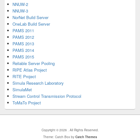
NNUW-2
NNUW-3
NorNet Build Server
OneLab Build Server
PAMS 2011
PAMS 2012
PAMS 2013
PAMS 2014
PAMS 2015
Reliable Server Pooling
RIPE Atlas Project
RITE Project
Simula Research Laboratory
SimulaMet
Stream Control Transmission Protocol
ToMaTo Project
Copyright © 2026
. All Rights Reserved.
Theme: Catch Box by
Catch Themes