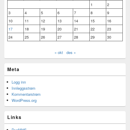
1
2
3
4
5
6
7
8
9
10
11
12
13
14
15
16
17
18
19
20
21
22
23
24
25
26
27
28
29
30
« okt
des »
Meta
Logg inn
Innleggsstrøm
Kommentarstrøm
WordPress.org
Links
DynMHS