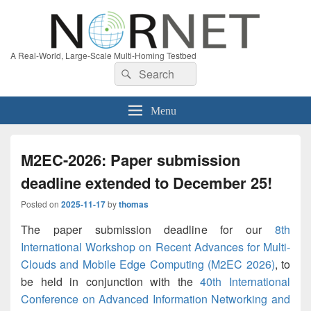
A Real-World, Large-Scale Multi-Homing Testbed
Search
Search
for:
Menu
M2EC-2026: Paper submission
deadline extended to December 25!
Posted on
2025-11-17
by
thomas
The paper submission deadline for our
8th
International Workshop on Recent Advances for Multi-
Clouds and Mobile Edge Computing (M2EC 2026)
, to
be held in conjunction with the
40th International
Conference on Advanced Information Networking and