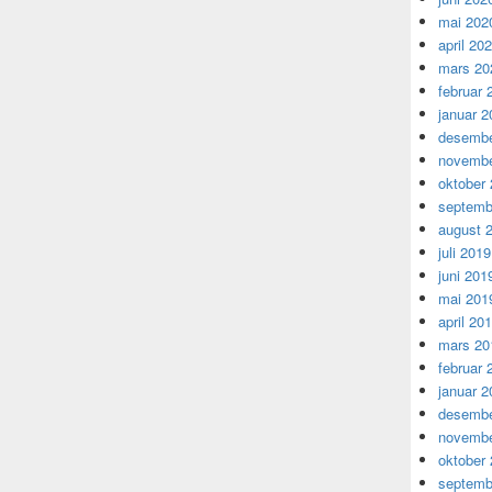
mai 202
april 20
mars 20
februar 
januar 2
desembe
novembe
oktober
septemb
august 
juli 2019
juni 201
mai 201
april 20
mars 20
februar 
januar 2
desembe
novembe
oktober
septemb