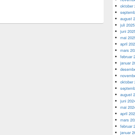
oktober
septemb
august 
juli 2025
juni 202
mai 202
april 20
mars 20
februar 
januar 2
desembe
novembe
oktober
septemb
august 
juni 202
mai 202
april 20
mars 20
februar 
januar 2