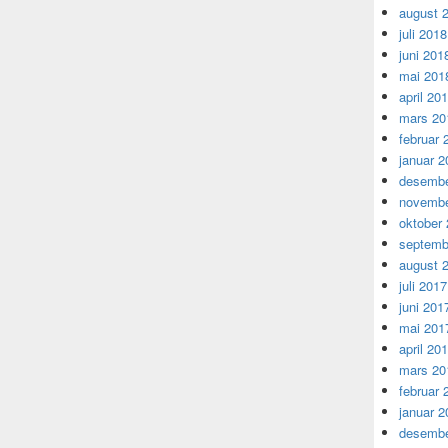
august 
juli 2018
juni 201
mai 201
april 20
mars 20
februar 
januar 2
desembe
novembe
oktober
septemb
august 
juli 2017
juni 201
mai 201
april 20
mars 20
februar 
januar 2
desembe