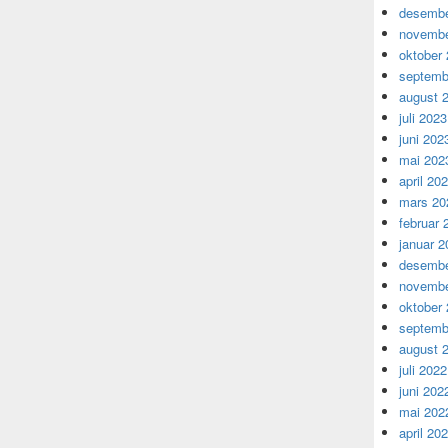
desembe
novembe
oktober
septemb
august 
juli 2023
juni 202
mai 202
april 20
mars 20
februar 
januar 2
desembe
novembe
oktober
septemb
august 
juli 2022
juni 202
mai 202
april 20