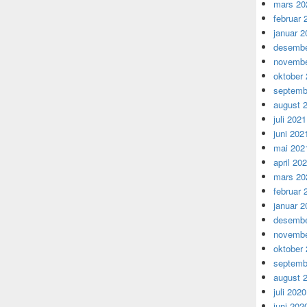
mars 20
februar 
januar 2
desembe
novembe
oktober
septemb
august 
juli 2021
juni 202
mai 202
april 20
mars 20
februar 
januar 2
desembe
novembe
oktober
septemb
august 
juli 2020
juni 202