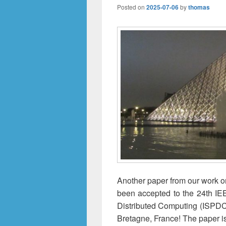
Posted on
2025-07-06
by
thomas
Another paper from our work on
been accepted to the 24th IE
Distributed Computing (ISPDC)
Bretagne, France! The paper i