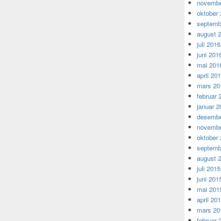
novembe
oktober
septemb
august 
juli 2016
juni 201
mai 201
april 20
mars 20
februar 
januar 2
desembe
novembe
oktober
septemb
august 
juli 2015
juni 201
mai 201
april 20
mars 20
februar 