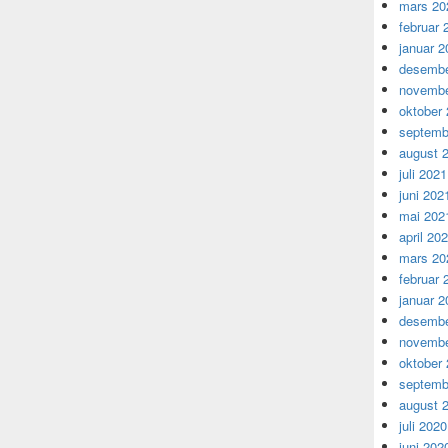
mars 20
februar 
januar 2
desembe
novembe
oktober
septemb
august 
juli 2021
juni 202
mai 202
april 20
mars 20
februar 
januar 2
desembe
novembe
oktober
septemb
august 
juli 2020
juni 202