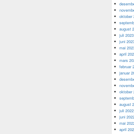
desembe
novembe
oktober
septemb
august 
juli 2023
juni 202
mai 202
april 20
mars 20
februar 
januar 2
desembe
novembe
oktober
septemb
august 
juli 2022
juni 202
mai 202
april 20