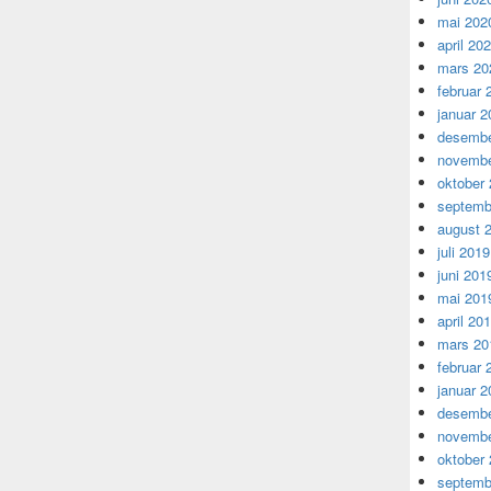
mai 202
april 20
mars 20
februar 
januar 2
desembe
novembe
oktober
septemb
august 
juli 2019
juni 201
mai 201
april 20
mars 20
februar 
januar 2
desembe
novembe
oktober
septemb