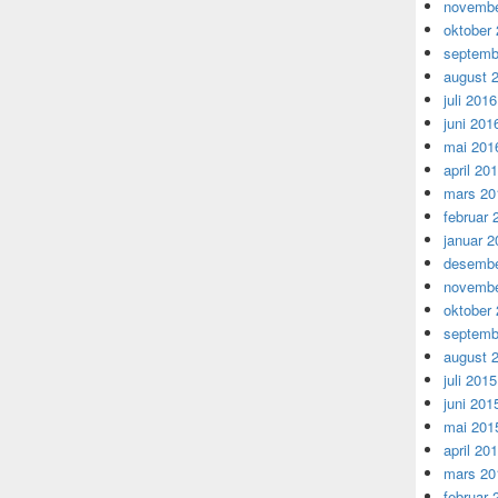
novembe
oktober
septemb
august 
juli 2016
juni 201
mai 201
april 20
mars 20
februar 
januar 2
desembe
novembe
oktober
septemb
august 
juli 2015
juni 201
mai 201
april 20
mars 20
februar 