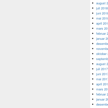
august 
juli 2018
juni 201
mai 201
april 20
mars 20
februar 
januar 2
desembe
novembe
oktober
septemb
august 
juli 2017
juni 201
mai 201
april 20
mars 20
februar 
januar 2
desembe