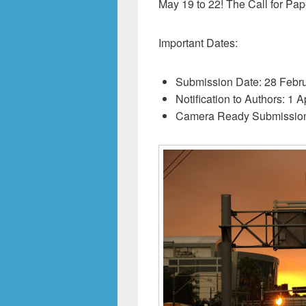
May 19 to 22! The Call for Pa
Important Dates:
Submission Date: 28 Febr
Notification to Authors: 1 A
Camera Ready Submission: