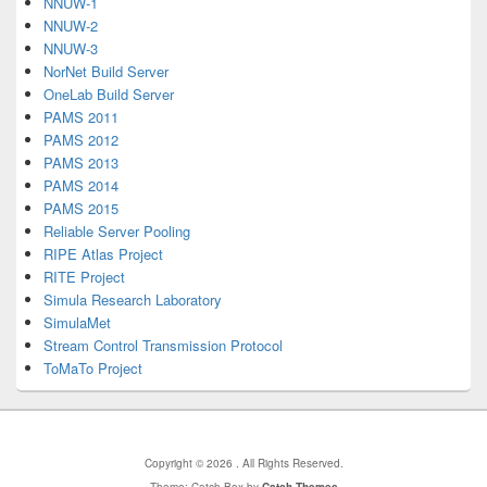
NNUW-1
NNUW-2
NNUW-3
NorNet Build Server
OneLab Build Server
PAMS 2011
PAMS 2012
PAMS 2013
PAMS 2014
PAMS 2015
Reliable Server Pooling
RIPE Atlas Project
RITE Project
Simula Research Laboratory
SimulaMet
Stream Control Transmission Protocol
ToMaTo Project
Copyright © 2026
. All Rights Reserved.