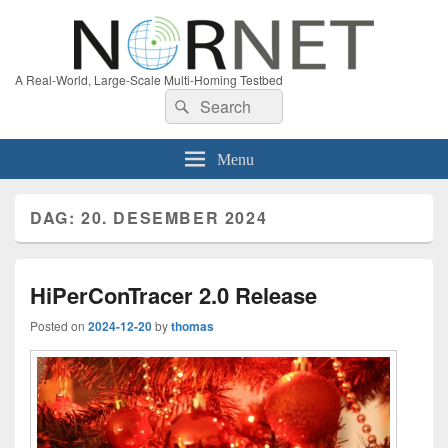
A Real-World, Large-Scale Multi-Homing Testbed
Search
Search
for:
Menu
DAG:
20. DESEMBER 2024
HiPerConTracer 2.0 Release
Posted on
2024-12-20
by
thomas