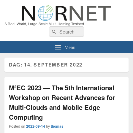
A Real-World, Large-Scale Multi-Homing Testbed
Search
Search
for:
Menu
DAG:
14. SEPTEMBER 2022
M²EC 2023 — The 5th International
Workshop on Recent Advances for
Multi-Clouds and Mobile Edge
Computing
Posted on
2022-09-14
by
thomas