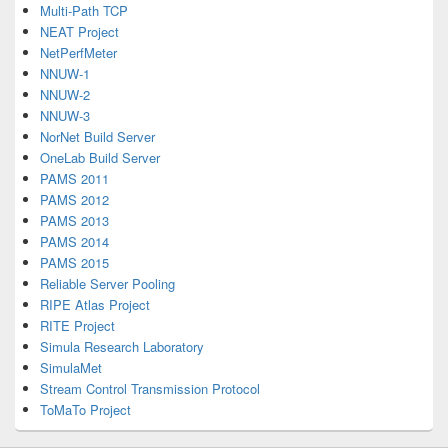
Multi-Path TCP
NEAT Project
NetPerfMeter
NNUW-1
NNUW-2
NNUW-3
NorNet Build Server
OneLab Build Server
PAMS 2011
PAMS 2012
PAMS 2013
PAMS 2014
PAMS 2015
Reliable Server Pooling
RIPE Atlas Project
RITE Project
Simula Research Laboratory
SimulaMet
Stream Control Transmission Protocol
ToMaTo Project