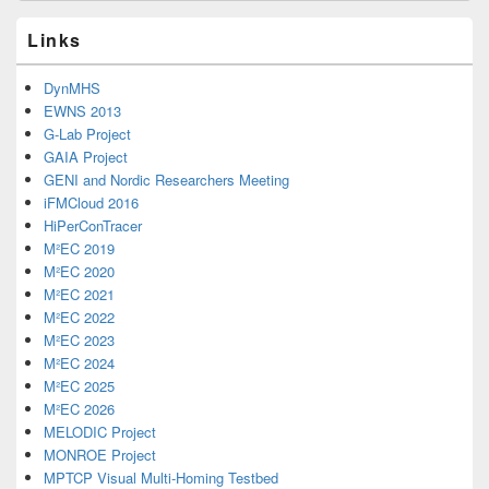
Links
DynMHS
EWNS 2013
G-Lab Project
GAIA Project
GENI and Nordic Researchers Meeting
iFMCloud 2016
HiPerConTracer
M²EC 2019
M²EC 2020
M²EC 2021
M²EC 2022
M²EC 2023
M²EC 2024
M²EC 2025
M²EC 2026
MELODIC Project
MONROE Project
MPTCP Visual Multi-Homing Testbed