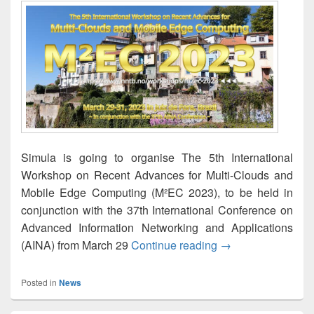
Simula is going to organise The 5th International
Workshop on Recent Advances for Multi-Clouds and
Mobile Edge Computing (M²EC 2023), to be held in
conjunction with the 37th International Conference on
Advanced Information Networking and Applications
M²EC 2023 — The 5
(AINA) from March 29
Continue reading
→
Posted in
News