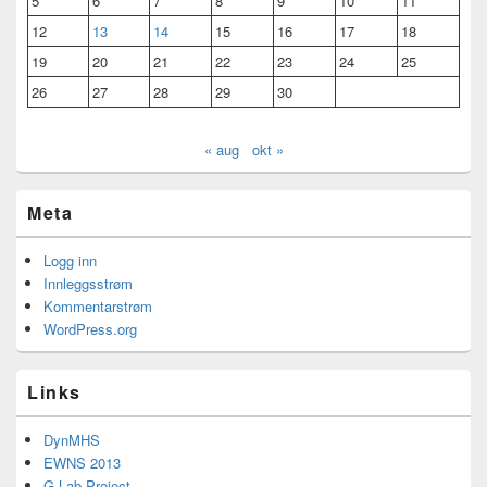
5
6
7
8
9
10
11
12
13
14
15
16
17
18
19
20
21
22
23
24
25
26
27
28
29
30
« aug
okt »
Meta
Logg inn
Innleggsstrøm
Kommentarstrøm
WordPress.org
Links
DynMHS
EWNS 2013
G-Lab Project