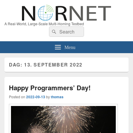
A Real-World, Large-Scale Multi-Homing Testbed
Search
Search
for:
Menu
DAG:
13. SEPTEMBER 2022
Happy Programmers’ Day!
Posted on
2022-09-13
by
thomas