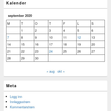
Kalender
september 2020
M
T
O
T
F
L
S
1
2
3
4
5
6
7
8
9
10
11
12
13
14
15
16
17
18
19
20
21
22
23
24
25
26
27
28
29
30
« aug
okt »
Meta
Logg inn
Innleggsstrøm
Kommentarstrøm