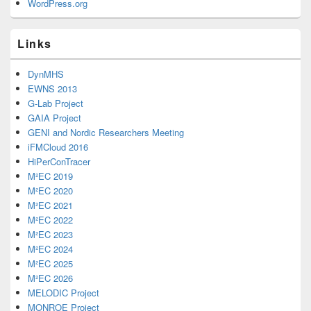
WordPress.org
Links
DynMHS
EWNS 2013
G-Lab Project
GAIA Project
GENI and Nordic Researchers Meeting
iFMCloud 2016
HiPerConTracer
M²EC 2019
M²EC 2020
M²EC 2021
M²EC 2022
M²EC 2023
M²EC 2024
M²EC 2025
M²EC 2026
MELODIC Project
MONROE Project