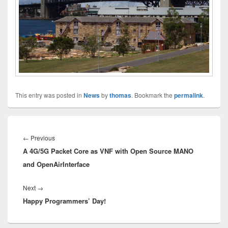
This entry was posted in
News
by
thomas
. Bookmark the
permalink
.
Innleggsnavigasjon
Previous
←
Previous
A 4G/5G Packet Core as VNF with Open Source MANO
post:
and OpenAirInterface
Next
Next
→
Happy Programmers’ Day!
post: