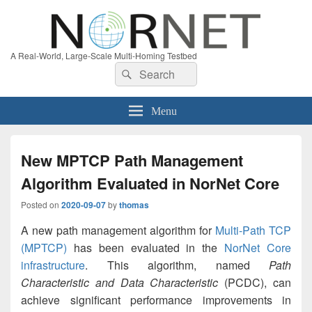
A Real-World, Large-Scale Multi-Homing Testbed
Search
Search
for:
Menu
New MPTCP Path Management
Algorithm Evaluated in NorNet Core
Posted on
2020-09-07
by
thomas
A new path management algorithm for
Multi-Path TCP
(MPTCP)
has been evaluated in the
NorNet Core
infrastructure
. This algorithm, named
Path
Characteristic and Data Characteristic
(PCDC), can
achieve significant performance improvements in