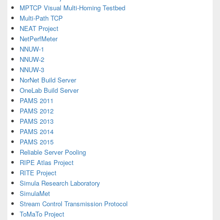
MPTCP Visual Multi-Homing Testbed
Multi-Path TCP
NEAT Project
NetPerfMeter
NNUW-1
NNUW-2
NNUW-3
NorNet Build Server
OneLab Build Server
PAMS 2011
PAMS 2012
PAMS 2013
PAMS 2014
PAMS 2015
Reliable Server Pooling
RIPE Atlas Project
RITE Project
Simula Research Laboratory
SimulaMet
Stream Control Transmission Protocol
ToMaTo Project