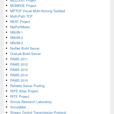
MELODIC Project
MONROE Project
MPTCP Visual Multi-Homing Testbed
Multi-Path TCP
NEAT Project
NetPerfMeter
NNUW-1
NNUW-2
NNUW-3
NorNet Build Server
OneLab Build Server
PAMS 2011
PAMS 2012
PAMS 2013
PAMS 2014
PAMS 2015
Reliable Server Pooling
RIPE Atlas Project
RITE Project
Simula Research Laboratory
SimulaMet
Stream Control Transmission Protocol