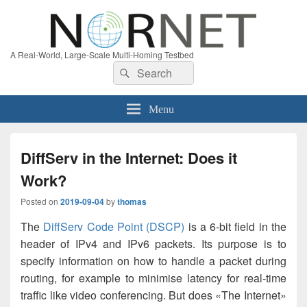
A Real-World, Large-Scale Multi-Homing Testbed
Search
Search
for:
Menu
DiffServ in the Internet: Does it
Work?
Posted on
2019-09-04
by
thomas
The
DiffServ Code Point (DSCP)
is a 6-bit field in the
header of IPv4 and IPv6 packets. Its purpose is to
specify information on how to handle a packet during
routing, for example to minimise latency for real-time
traffic like video conferencing. But does «The Internet»