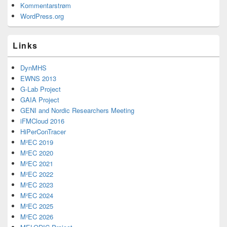
Kommentarstrøm
WordPress.org
Links
DynMHS
EWNS 2013
G-Lab Project
GAIA Project
GENI and Nordic Researchers Meeting
iFMCloud 2016
HiPerConTracer
M²EC 2019
M²EC 2020
M²EC 2021
M²EC 2022
M²EC 2023
M²EC 2024
M²EC 2025
M²EC 2026