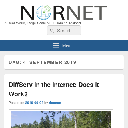
A Real-World, Large-Scale Multi-Homing Testbed
Search
Search
for:
Menu
DAG:
4. SEPTEMBER 2019
DiffServ in the Internet: Does it
Work?
Posted on
2019-09-04
by
thomas