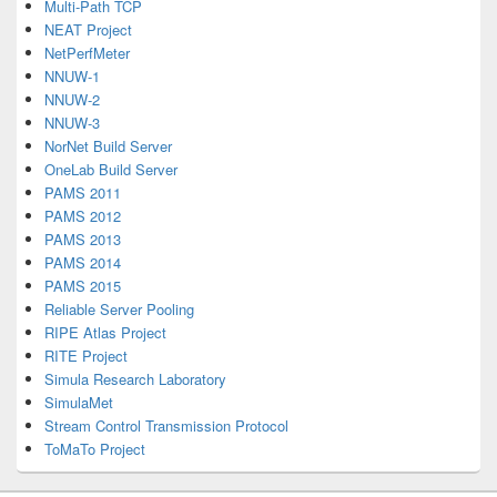
Multi-Path TCP
NEAT Project
NetPerfMeter
NNUW-1
NNUW-2
NNUW-3
NorNet Build Server
OneLab Build Server
PAMS 2011
PAMS 2012
PAMS 2013
PAMS 2014
PAMS 2015
Reliable Server Pooling
RIPE Atlas Project
RITE Project
Simula Research Laboratory
SimulaMet
Stream Control Transmission Protocol
ToMaTo Project