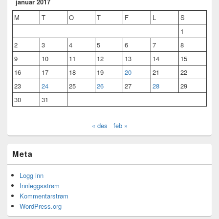
januar 2017
M
T
O
T
F
L
S
1
2
3
4
5
6
7
8
9
10
11
12
13
14
15
16
17
18
19
20
21
22
23
24
25
26
27
28
29
30
31
« des
feb »
Meta
Logg inn
Innleggsstrøm
Kommentarstrøm
WordPress.org