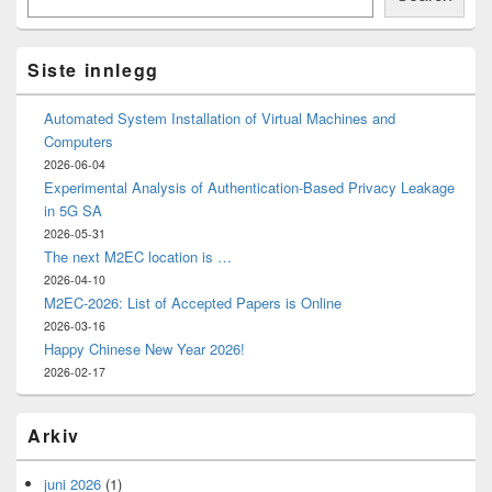
Widget
Area
Siste innlegg
Automated System Installation of Virtual Machines and
Computers
2026-06-04
Experimental Analysis of Authentication-Based Privacy Leakage
in 5G SA
2026-05-31
The next M2EC location is …
2026-04-10
M2EC-2026: List of Accepted Papers is Online
2026-03-16
Happy Chinese New Year 2026!
2026-02-17
Arkiv
juni 2026
(1)