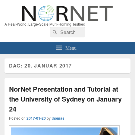
A Real-World, Large-Scale Multi-Homing Testbed
Search
Search
for:
Menu
DAG:
20. JANUAR 2017
NorNet Presentation and Tutorial at
the University of Sydney on January
24
Posted on
2017-01-20
by
thomas