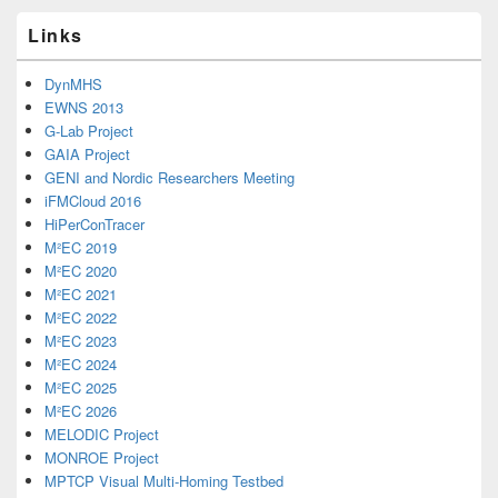
Links
DynMHS
EWNS 2013
G-Lab Project
GAIA Project
GENI and Nordic Researchers Meeting
iFMCloud 2016
HiPerConTracer
M²EC 2019
M²EC 2020
M²EC 2021
M²EC 2022
M²EC 2023
M²EC 2024
M²EC 2025
M²EC 2026
MELODIC Project
MONROE Project
MPTCP Visual Multi-Homing Testbed