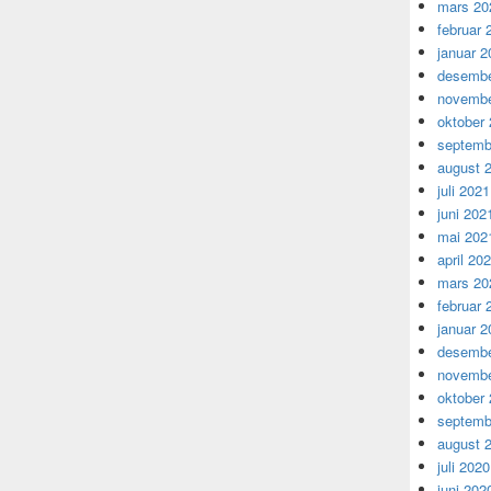
mars 20
februar 
januar 2
desembe
novembe
oktober
septemb
august 
juli 2021
juni 202
mai 202
april 20
mars 20
februar 
januar 2
desembe
novembe
oktober
septemb
august 
juli 2020
juni 202