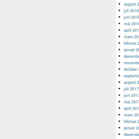
august 
juli 2018
juni 201
mai 201
april 20
mars 20
februar 
januar 2
desembe
novembe
oktober
septemb
august 
juli 2017
juni 201
mai 201
april 20
mars 20
februar 
januar 2
desembe