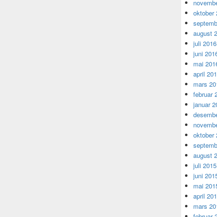
novembe
oktober
septemb
august 
juli 2016
juni 201
mai 201
april 20
mars 20
februar 
januar 2
desembe
novembe
oktober
septemb
august 
juli 2015
juni 201
mai 201
april 20
mars 20
februar 