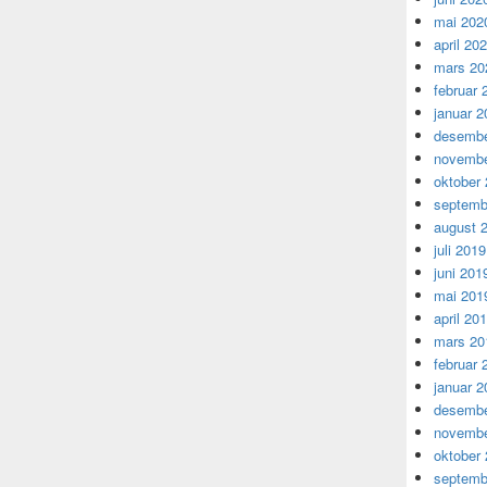
mai 202
april 20
mars 20
februar 
januar 2
desembe
novembe
oktober
septemb
august 
juli 2019
juni 201
mai 201
april 20
mars 20
februar 
januar 2
desembe
novembe
oktober
septemb