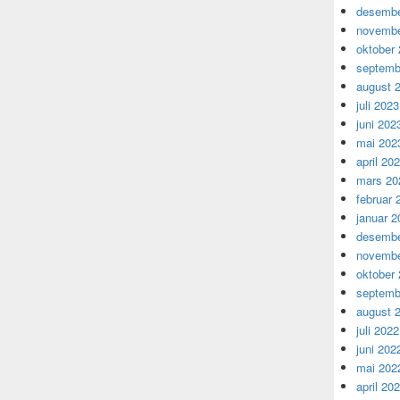
desembe
novembe
oktober
septemb
august 
juli 2023
juni 202
mai 202
april 20
mars 20
februar 
januar 2
desembe
novembe
oktober
septemb
august 
juli 2022
juni 202
mai 202
april 20