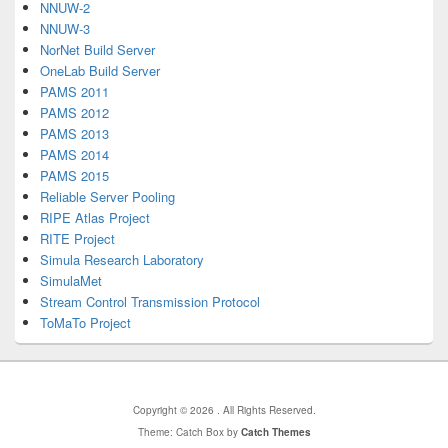
NNUW-2
NNUW-3
NorNet Build Server
OneLab Build Server
PAMS 2011
PAMS 2012
PAMS 2013
PAMS 2014
PAMS 2015
Reliable Server Pooling
RIPE Atlas Project
RITE Project
Simula Research Laboratory
SimulaMet
Stream Control Transmission Protocol
ToMaTo Project
Copyright © 2026
. All Rights Reserved.
Theme: Catch Box by
Catch Themes