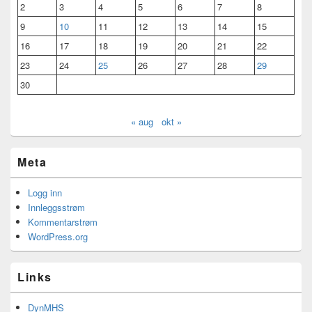
2
3
4
5
6
7
8
9
10
11
12
13
14
15
16
17
18
19
20
21
22
23
24
25
26
27
28
29
30
« aug
okt »
Meta
Logg inn
Innleggsstrøm
Kommentarstrøm
WordPress.org
Links
DynMHS